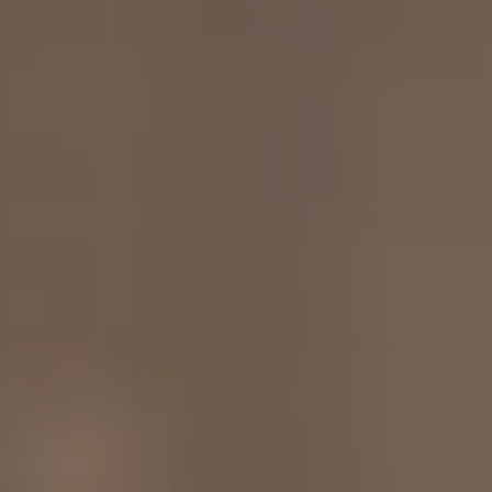
Aliments du Québec bio
Pourquoi adhérer
Aliments préparés au Québec
Portail adhérent
Aliments préparés au Québec bio
EN