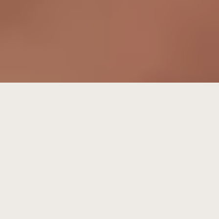
Nouveautés chez
Aliments du Québec