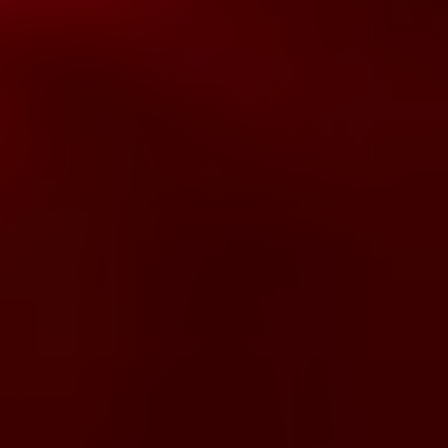
Pourquoi adhérer
Portail adhérent
EN