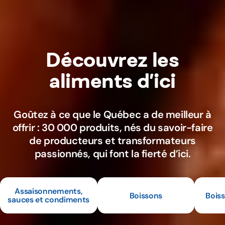
Découvrez les
aliments d’ici
Goûtez à ce que le Québec a de meilleur à
offrir : 30 000 produits, nés du savoir-faire
de producteurs et transformateurs
passionnés, qui font la fierté d’ici.
Assaisonnements,
Boissons
Boiss
sauces et condiments