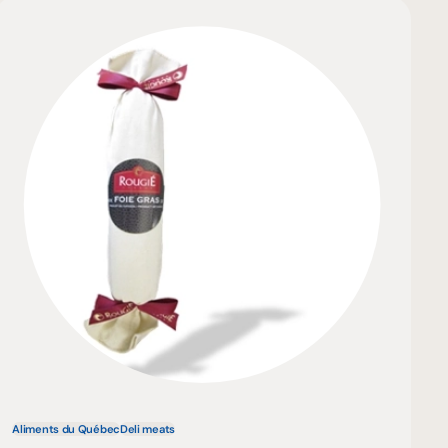
Aliments du Québec
Deli meats