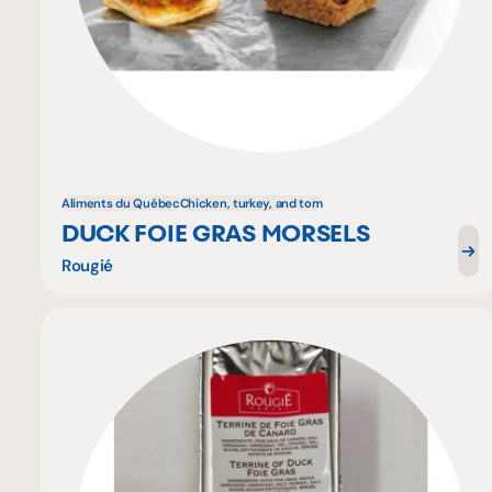
Aliments du Québec
Chicken, turkey, and tom
DUCK FOIE GRAS MORSELS
Rougié