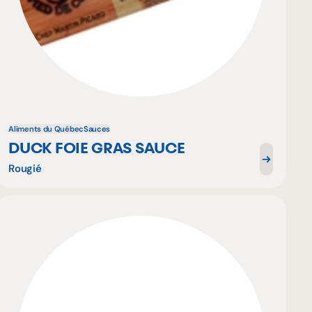
Aliments du Québec
Sauces
DUCK FOIE GRAS SAUCE
Rougié