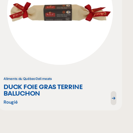
Aliments du Québec
Deli meats
DUCK FOIE GRAS TERRINE
BALUCHON
Rougié