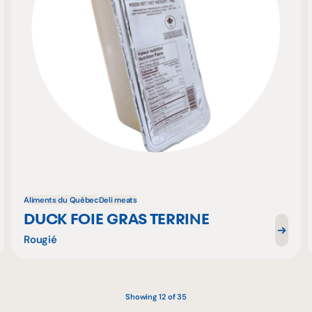
Aliments du Québec
Deli meats
DUCK FOIE GRAS TERRINE
Rougié
Showing 12 of 35