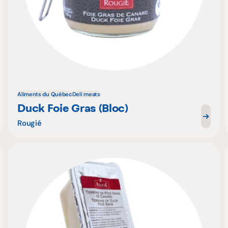
Aliments du Québec
Deli meats
Duck Foie Gras (Bloc)
Rougié