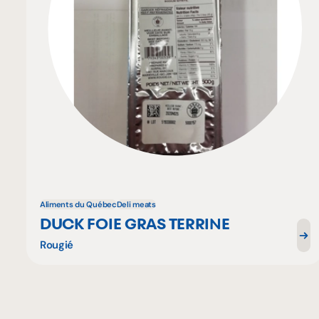
Aliments du Québec
Deli meats
DUCK FOIE GRAS TERRINE
Rougié