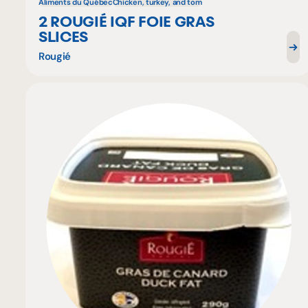
Aliments du Québec
Chicken, turkey, and tom
2 ROUGIÉ IQF FOIE GRAS
SLICES
Rougié