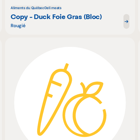
Aliments du Québec
Deli meats
Copy - Duck Foie Gras (Bloc)
Rougié