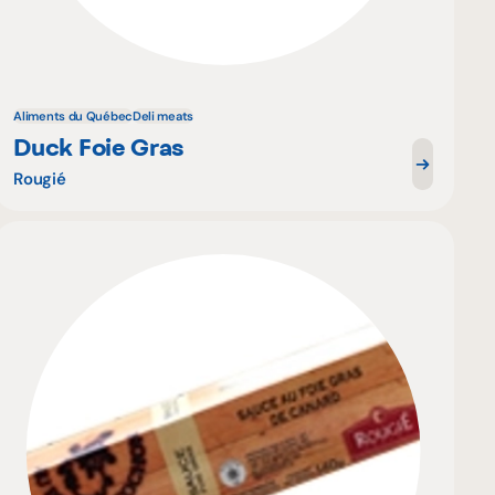
Aliments du Québec
Deli meats
Duck Foie Gras
Rougié