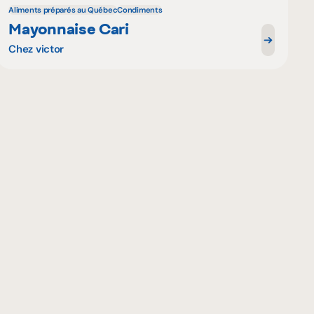
Aliments préparés au Québec
Condiments
Mayonnaise Cari
Chez victor