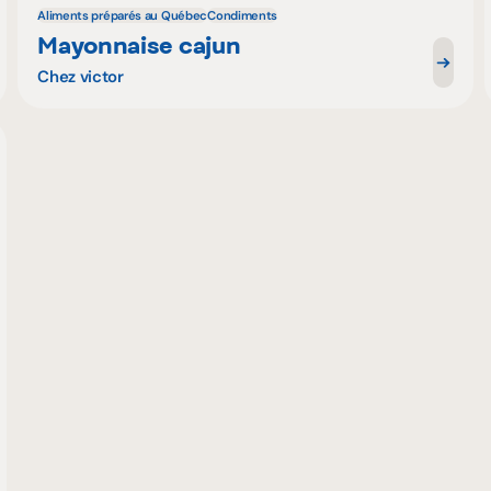
Aliments préparés au Québec
Condiments
Mayonnaise cajun
Chez victor