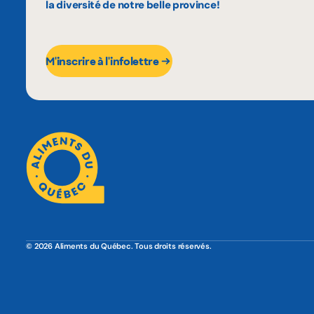
la diversité de notre belle province!
M'inscrire à l'infolettre
© 2026 Aliments du Québec. Tous droits réservés.