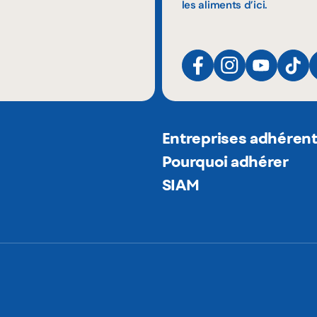
les aliments d’ici.
Entreprises adhéren
Pourquoi adhérer
SIAM