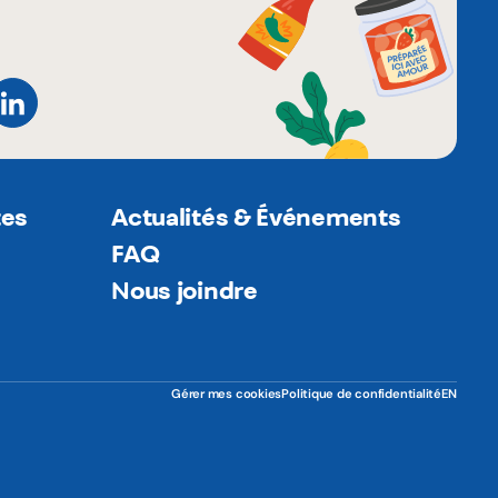
tes
Actualités & Événements
FAQ
Nous joindre
Gérer mes cookies
Politique de confidentialité
EN