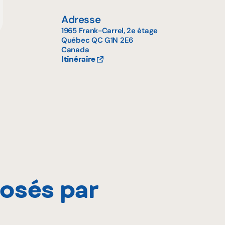
Adresse
1965 Frank-Carrel, 2e étage
Québec
QC
G1N 2E6
Canada
Itinéraire
posés par