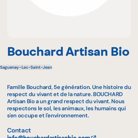
Pourquoi adhérer
Portail adhérent
Bouchard Artisan Bio
Saguenay–Lac-Saint-Jean
EN
Famille Bouchard, 5e génération. Une histoire du
respect du vivant et de la nature. BOUCHARD
Artisan Bio a un grand respect du vivant. Nous
respectons le sol, les animaux, les humains qui
s'en occupe et l'environnement.
Contact
info@bouchardartisanbio.com