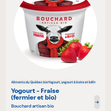
Aliments du Québec bio
Yogourt, yogourt à boire et kéfir
Yogourt - Fraise
(fermier et bio)
Bouchard artisan bio