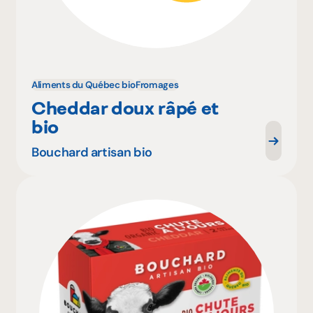
Aliments du Québec bio
Fromages
Cheddar doux râpé et
bio
Bouchard artisan bio