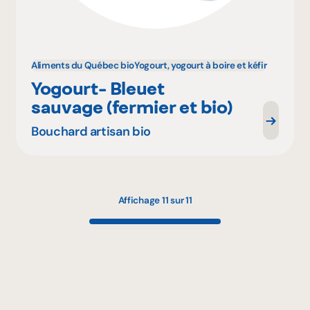
Aliments du Québec bio
Yogourt, yogourt à boire et kéfir
Yogourt- Bleuet
sauvage (fermier et bio)
Bouchard artisan bio
Affichage 11 sur 11