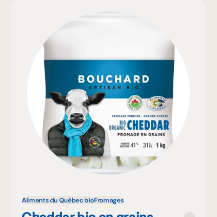
Aliments du Québec bio
Fromages
Cheddar bio en grains