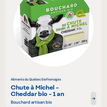
Aliments du Québec bio
Fromages
Chute à Michel -
Cheddar bio - 1 an
Bouchard artisan bio