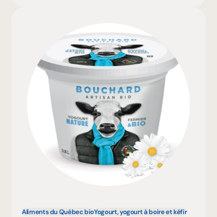
Aliments du Québec bio
Yogourt, yogourt à boire et kéfir