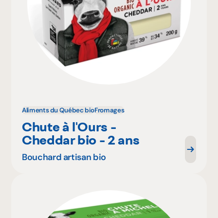
Aliments du Québec bio
Fromages
Chute à l'Ours -
Cheddar bio - 2 ans
Bouchard artisan bio