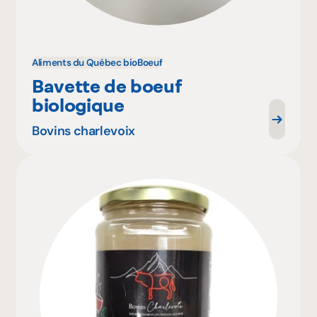
Aliments du Québec bio
Boeuf
Bavette de boeuf
biologique
Bovins charlevoix