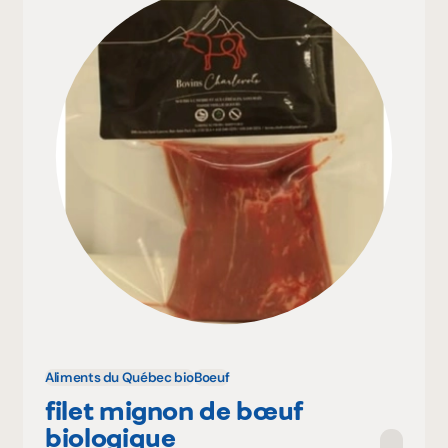
Aliments du Québec bio
Boeuf
filet mignon de bœuf
biologique