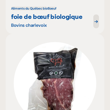
Aliments du Québec bio
Boeuf
foie de bœuf biologique
Bovins charlevoix