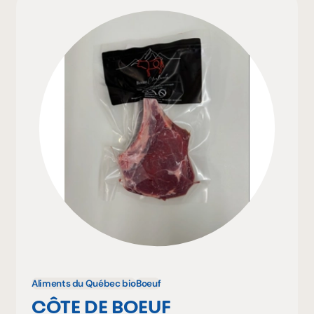
Aliments du Québec bio
Boeuf
CÔTE DE BOEUF