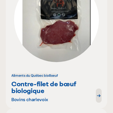
Aliments du Québec bio
Boeuf
Contre-filet de bœuf
biologique
Bovins charlevoix