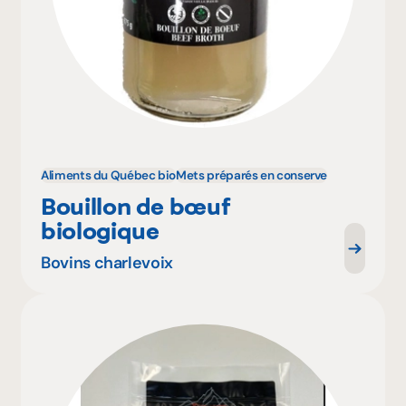
Aliments du Québec bio
Mets préparés en conserve
Bouillon de bœuf
biologique
Bovins charlevoix