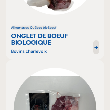
Aliments du Québec bio
Boeuf
ONGLET DE BOEUF
BIOLOGIQUE
Bovins charlevoix