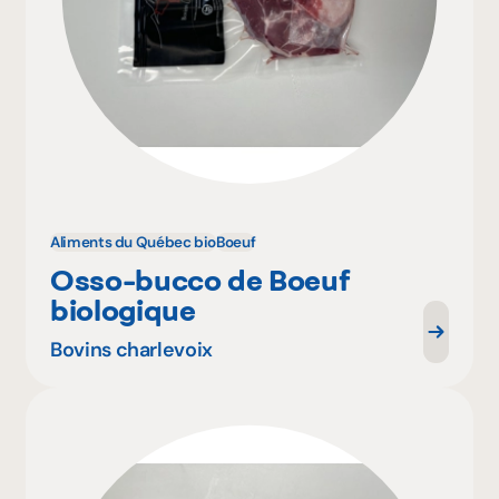
Aliments du Québec bio
Boeuf
Osso-bucco de Boeuf
biologique
Bovins charlevoix