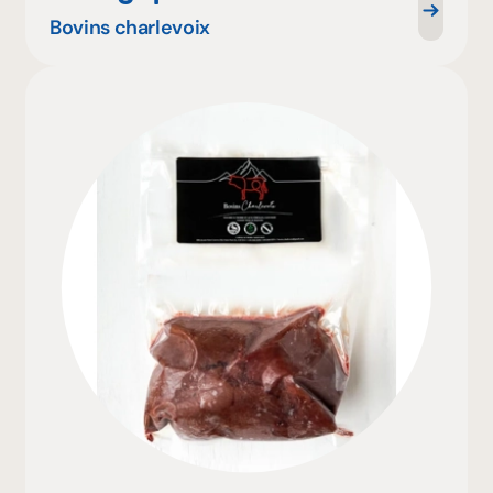
Bovins charlevoix