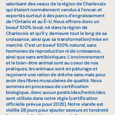
valorisant des veaux de la région de Charlevoix
qui étaient normalement vendus à l’encan et
exportés surtout à des parcs d’engraissement
de l’Ontario et au É-U. Nous offrons donc un
boeuf 100% local, né dans la région de
Charlevoix et qu’il y demeure tout le long de sa
croissance, ainsi que sa transformation/mise en
marché. C’est un boeuf 100% naturel, sans
hormones de reproduction ni de croissance,
ainsi que sans antibiotiques. L’environnement
et le bien-être animal sont au coeur de nos
pratiques, les animaux sont en pâturage et
reçoivent une ration de drêche sans maïs pour
avoir des fibres musculaires de qualité. Nous
sommes en processus de certification
biologique, donc aucun pesticides/herbicides
sont utilisés dans notre régie (certification
officielle prévue pour 2025). Notre viande est
vieillie 28 jours pour ajouter saveurs et tendreté