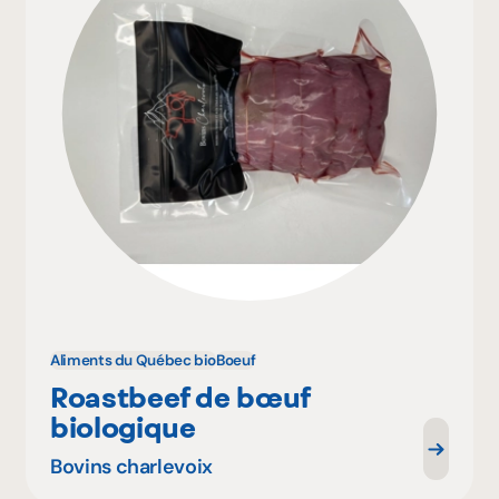
Aliments du Québec bio
Boeuf
Roastbeef de bœuf
biologique
Bovins charlevoix