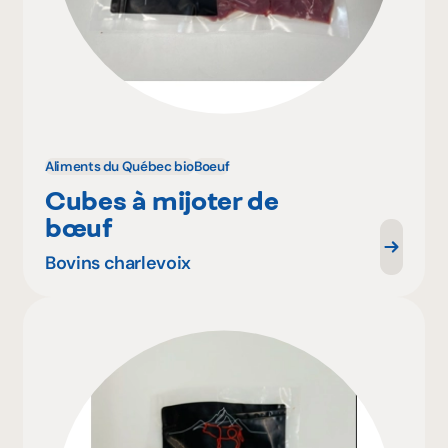
Aliments du Québec bio
Boeuf
Cubes à mijoter de
bœuf
Bovins charlevoix