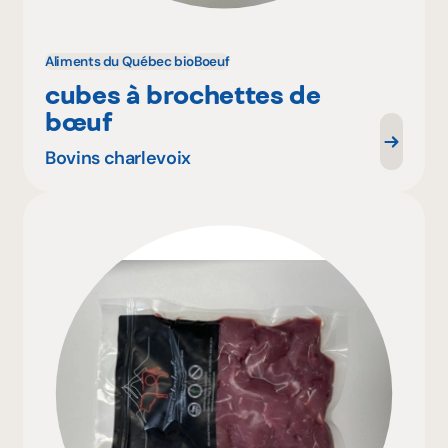
Aliments du Québec bio
Boeuf
cubes à brochettes de
bœuf
Bovins charlevoix