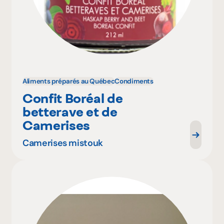
Aliments préparés au Québec
Condiments
Confit Boréal de
betterave et de
Camerises
Camerises mistouk