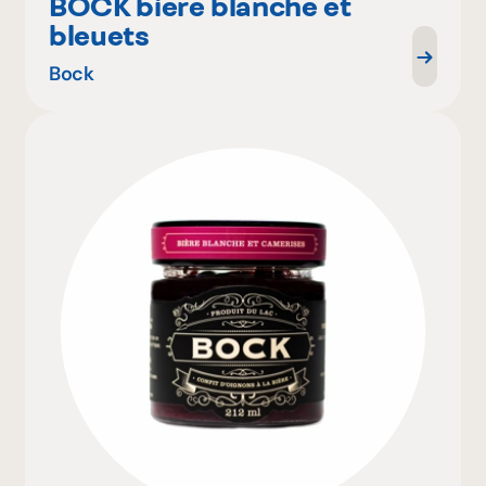
BOCK biere blanche et
bleuets
Bock