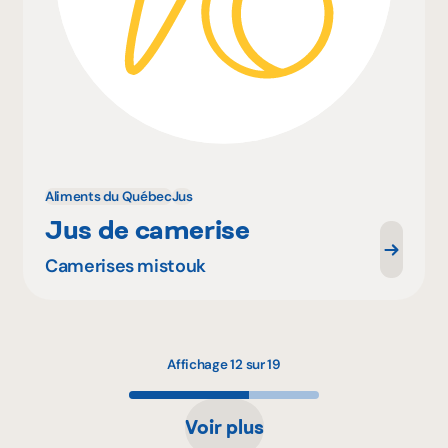
Aliments du Québec
Jus
Jus de camerise
Camerises mistouk
Affichage 12 sur 19
Voir plus