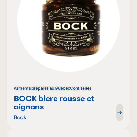
Aliments préparés au Québec
Confiseries
BOCK biere rousse et
oignons
Bock