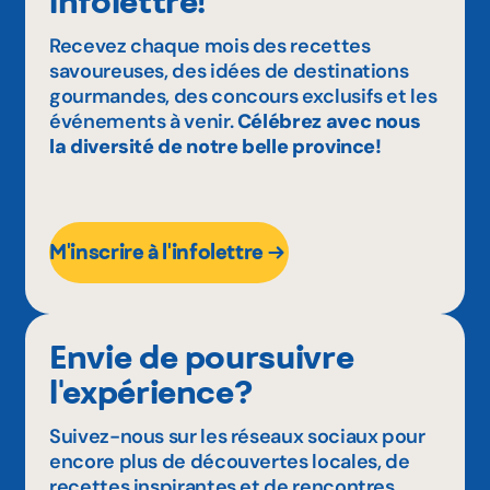
infolettre!
Recevez chaque mois des recettes
savoureuses, des idées de destinations
gourmandes, des concours exclusifs et les
événements à venir.
Célébrez avec nous
la diversité de notre belle province!
M'inscrire à l'infolettre
Envie de poursuivre
l'expérience?
Suivez-nous sur les réseaux sociaux pour
encore plus de découvertes locales, de
recettes inspirantes et de rencontres