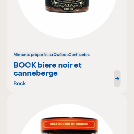
Aliments préparés au Québec
Confiseries
BOCK biere noir et
canneberge
Bock