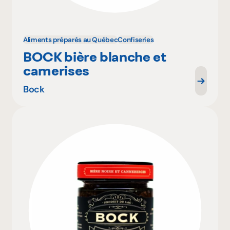
Aliments préparés au Québec
Confiseries
BOCK bière blanche et
camerises
Bock