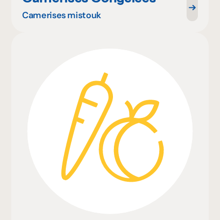
Camerises mistouk