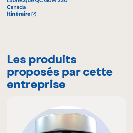
Labrecque
QC
G0W 2S0
Canada
Itinéraire
Les produits
proposés par cette
entreprise