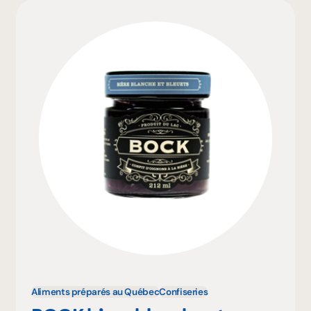
Aliments préparés au Québec
Confiseries