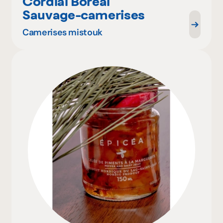
Cordial Boréal
Sauvage-camerises
Camerises mistouk