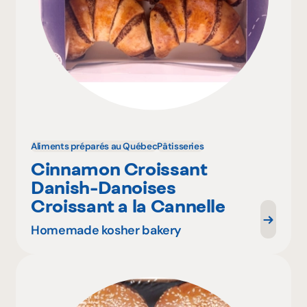
Aliments préparés au Québec
Pâtisseries
Cinnamon Croissant
Danish-Danoises
Croissant a la Cannelle
Homemade kosher bakery