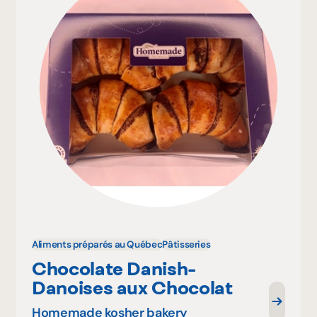
Aliments préparés au Québec
Pâtisseries
Chocolate Danish-
Danoises aux Chocolat
Homemade kosher bakery