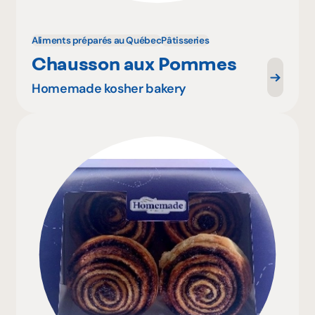
Aliments préparés au Québec
Pâtisseries
Chausson aux Pommes
Homemade kosher bakery