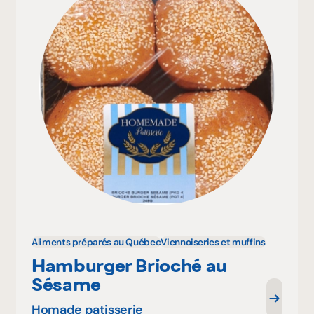
Aliments préparés au Québec
Viennoiseries et muffins
Hamburger Brioché au
Sésame
Homade patisserie