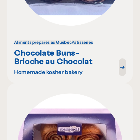
Aliments préparés au Québec
Pâtisseries
Chocolate Buns-
Brioche au Chocolat
Homemade kosher bakery