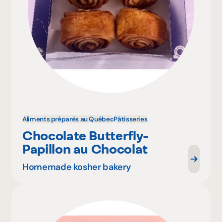
Aliments préparés au Québec
Pâtisseries
Chocolate Butterfly-
Papillon au Chocolat
Homemade kosher bakery