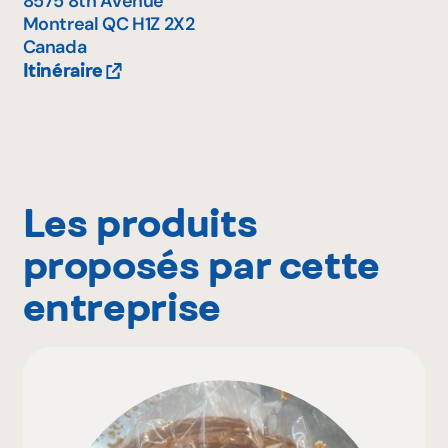
8575 8th Avenue
Montreal
QC
H1Z 2X2
Canada
Itinéraire
Les produits
proposés par cette
entreprise