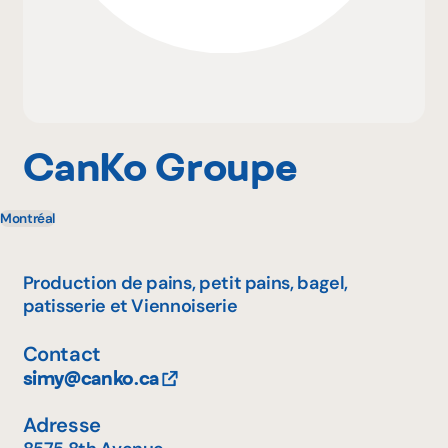
Pourquoi adhérer
Portail adhérent
CanKo Groupe
Montréal
EN
Production de pains, petit pains, bagel,
patisserie et Viennoiserie
Contact
simy@canko.ca
Adresse