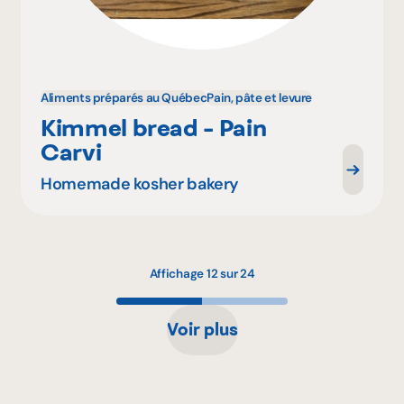
Aliments préparés au Québec
Pain, pâte et levure
Kimmel bread - Pain
Carvi
Homemade kosher bakery
Affichage 12 sur 24
Voir plus