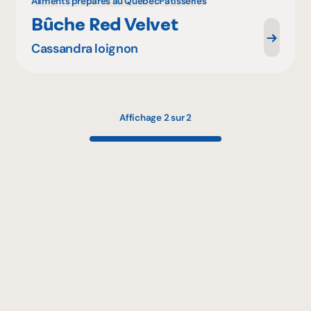
Aliments préparés au Québec
Pâtisseries
Bûche Red Velvet
Cassandra loignon
Affichage 2 sur 2