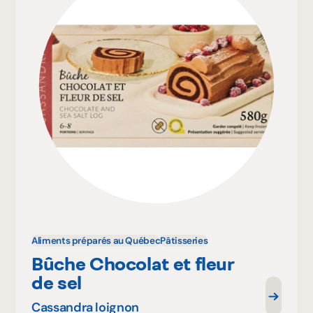
Aliments préparés au Québec
Pâtisseries
Bûche Chocolat et fleur
de sel
Cassandra loignon