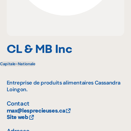
Pourquoi adhérer
Portail adhérent
CL & MB Inc
Capitale-Nationale
EN
Entreprise de produits alimentaires Cassandra
Loingon.
Contact
max@lesprecieuses.ca
Site web
Adresse