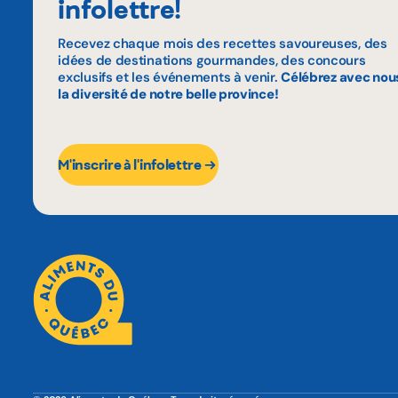
infolettre!
Recevez chaque mois des recettes savoureuses, des
idées de destinations gourmandes, des concours
exclusifs et les événements à venir.
Célébrez avec nou
la diversité de notre belle province!
M'inscrire à l'infolettre