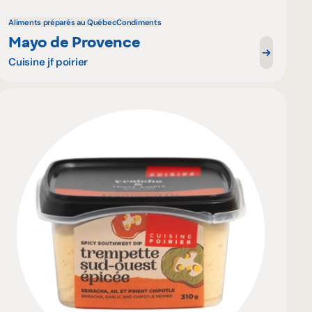
Aliments préparés au Québec
Condiments
Mayo de Provence
Cuisine jf poirier