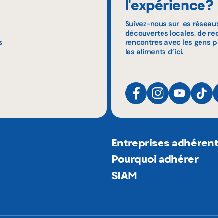
l'expérience?
Suivez-nous sur les réseau
découvertes locales, de rec
s
rencontres avec les gens p
les aliments d’ici.
Entreprises adhéren
Pourquoi adhérer
SIAM