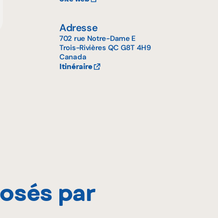
Adresse
702 rue Notre-Dame E
Trois-Rivières
QC
G8T 4H9
Canada
Itinéraire
posés par