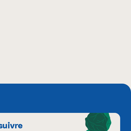
suivre