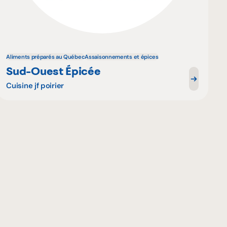
Aliments préparés au Québec
Assaisonnements et épices
Sud-Ouest Épicée
Cuisine jf poirier