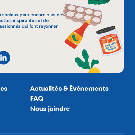
x sociaux pour encore plus de
ettes inspirantes et de
assionnés qui font rayonner
tes
Actualités & Événements
FAQ
Nous joindre