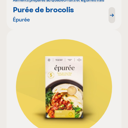
Aliments préparés au Québec
Fruits et légumes frais
Purée de brocolis
Épurée