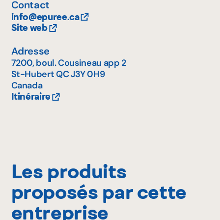
Contact
info@epuree.ca
Site web
Adresse
7200, boul. Cousineau app 2
St-Hubert
QC
J3Y 0H9
Canada
Itinéraire
Les produits
proposés par cette
entreprise