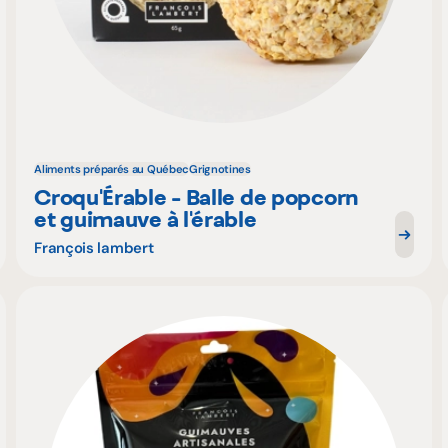
Aliments préparés au Québec
Grignotines
Croqu'Érable - Balle de popcorn
et guimauve à l'érable
François lambert