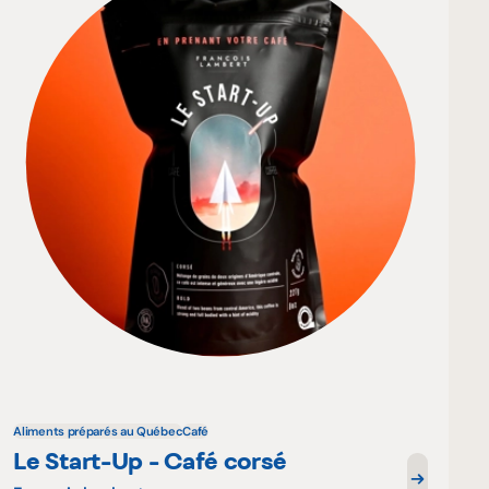
Aliments préparés au Québec
Café
Le Start-Up - Café corsé