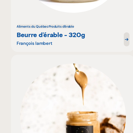
Aliments du Québec
Produits d'érable
Beurre d'érable - 320g
François lambert