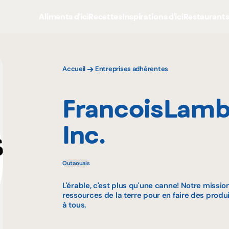
Aliments d'ici
Recettes
Inspirations d'ici
Restaurant
Accueil
Entreprises adhérentes
FrancoisLamb
Inc.
Outaouais
L'érable, c'est plus qu'une canne! Notre mission
ressources de la terre pour en faire des produ
à tous.