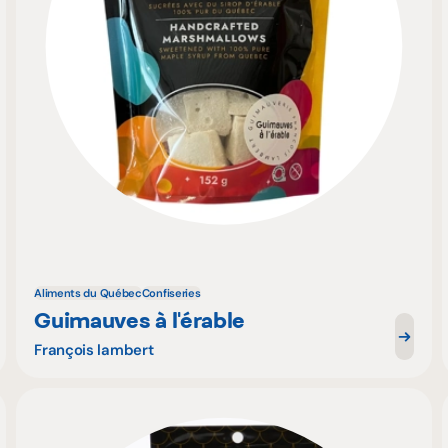
Aliments du Québec
Confiseries
Guimauves à l'érable
François lambert