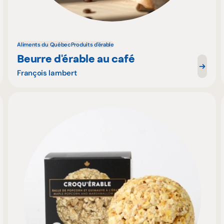
Aliments du Québec
Produits d'érable
Beurre d'érable au café
François lambert