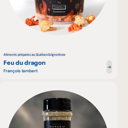
Aliments préparés au Québec
Grignotines
Feu du dragon
François lambert