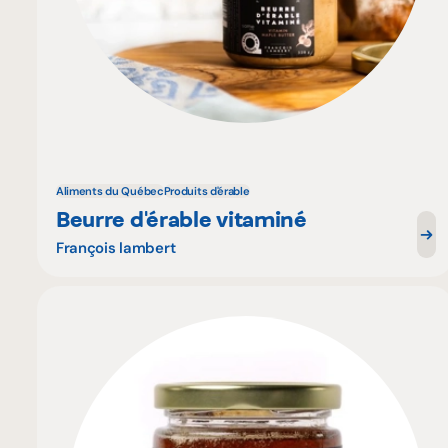
Aliments du Québec
Produits d'érable
Beurre d'érable vitaminé
François lambert