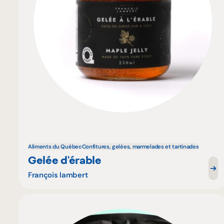
Aliments du Québec
Confitures, gelées, marmelades et tartinades
Gelée d'érable
François lambert