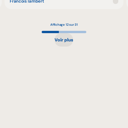
Francois lambert
Affichage 12 sur 31
Voir plus