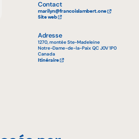
Contact
marilyn@francoislambert.one
Site web
Adresse
1270, montée Ste-Madeleine
Notre-Dame-de-la-Paix
QC
J0V 1P0
Canada
Itinéraire