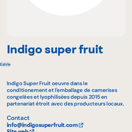
Pourquoi adhérer
Portail adhérent
Indigo super fruit
Estrie
EN
Indigo Super Fruit oeuvre dans le
conditionement et l'emballage de camerises
congelées et lyophilisées depuis 2015 en
partenariat étroit avec des producteurs locaux.
Contact
info@indigosuperfruit.com
Site web