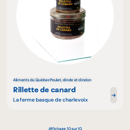
Aliments du Québec
Poulet, dinde et dindon
Rillette de canard
La ferme basque de charlevoix
Affichage 10 sur 10