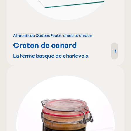
Aliments du Québec
Poulet, dinde et dindon
Creton de canard
La ferme basque de charlevoix