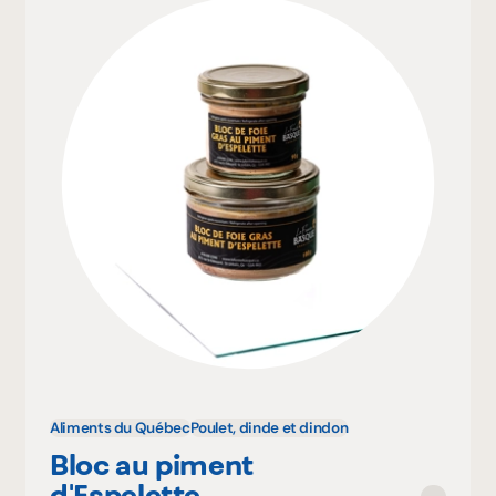
Aliments du Québec
Poulet, dinde et dindon
Bloc au piment
d'Espelette