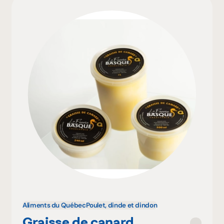
Aliments du Québec
Poulet, dinde et dindon
Graisse de canard