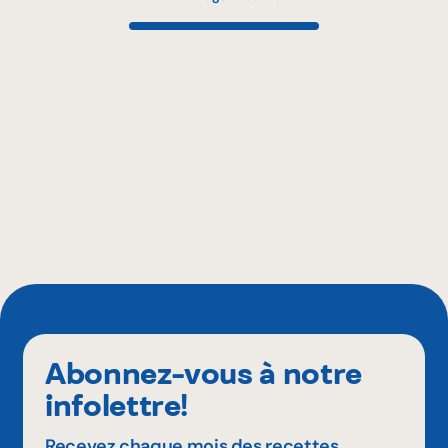
Abonnez-vous à notre
infolettre!
Recevez chaque mois des recettes