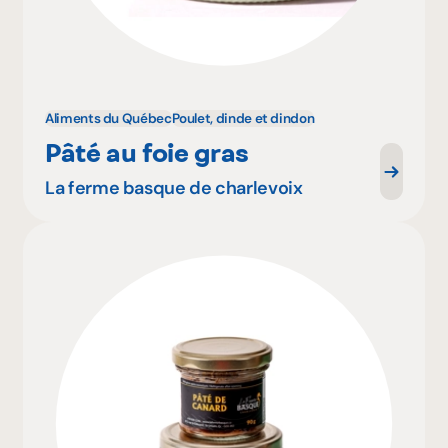
Aliments du Québec
Poulet, dinde et dindon
Pâté au foie gras
La ferme basque de charlevoix