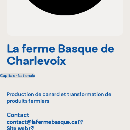
Pourquoi adhérer
Portail adhérent
La ferme Basque de
Charlevoix
EN
Capitale-Nationale
Production de canard et transformation de
produits fermiers
Contact
contact@lafermebasque.ca
Site web