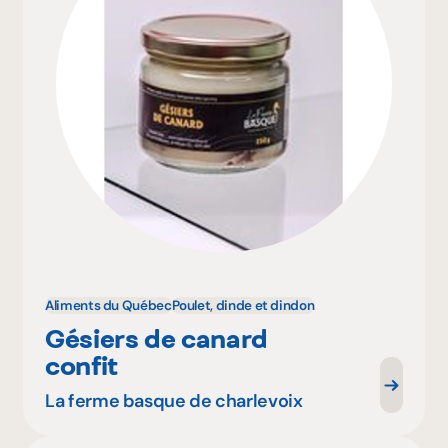
Aliments du Québec
Poulet, dinde et dindon
Gésiers de canard
confit
La ferme basque de charlevoix