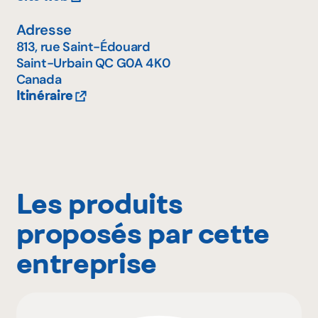
Adresse
813, rue Saint-Édouard
Saint-Urbain
QC
G0A 4K0
Canada
Itinéraire
Les produits
proposés par cette
entreprise