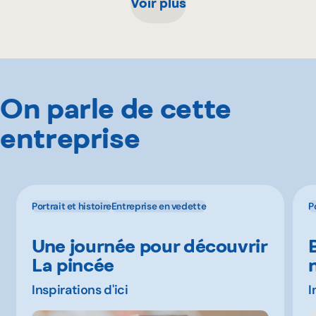
Voir plus
On parle de cette
entreprise
Portrait et histoire
Entreprise en vedette
P
Une journée pour découvrir
La pincée
Inspirations d'ici
I