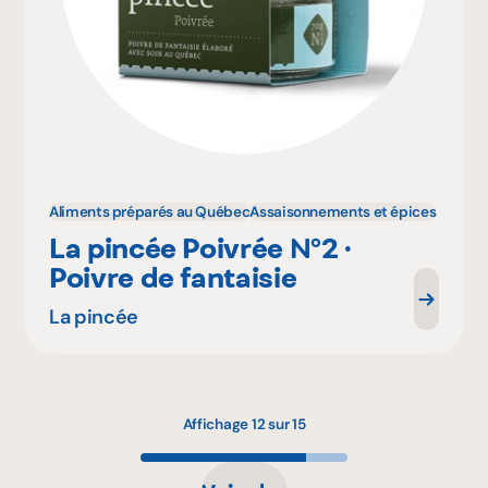
Aliments préparés au Québec
Assaisonnements et épices
La pincée Poivrée N°2 ·
Poivre de fantaisie
La pincée
Affichage 12 sur 15