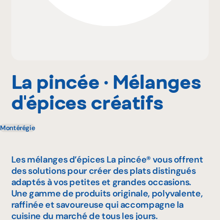
Pourquoi adhérer
Portail adhérent
La pincée · Mélanges
d'épices créatifs
EN
Montérégie
Les mélanges d’épices La pincée® vous offrent
des solutions pour créer des plats distingués
adaptés à vos petites et grandes occasions.
Une gamme de produits originale, polyvalente,
raffinée et savoureuse qui accompagne la
cuisine du marché de tous les jours.