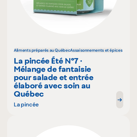
Aliments préparés au Québec
Assaisonnements et épices
La pincée Été Nº7 ·
Mélange de fantaisie
pour salade et entrée
élaboré avec soin au
Québec
La pincée