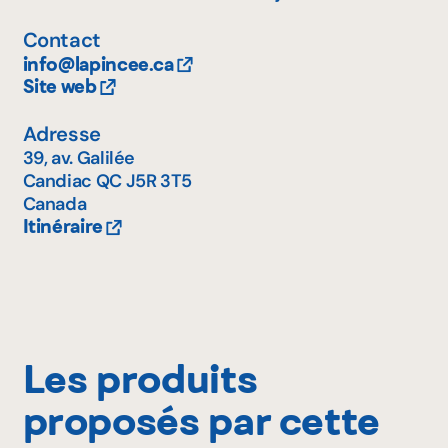
Contact
info@lapincee.ca
Site web
Adresse
39, av. Galilée
Candiac
QC
J5R 3T5
Canada
Itinéraire
Les produits
proposés par cette