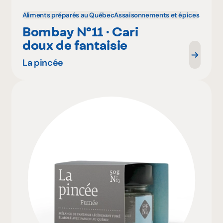
Aliments préparés au Québec
Assaisonnements et épices
Bombay Nº11 · Cari
doux de fantaisie
La pincée