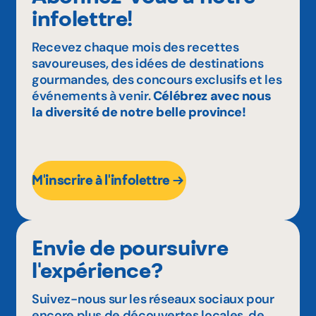
infolettre!
Recevez chaque mois des recettes
savoureuses, des idées de destinations
gourmandes, des concours exclusifs et les
événements à venir.
Célébrez avec nous
la diversité de notre belle province!
M'inscrire à l'infolettre
Envie de poursuivre
l'expérience?
Suivez-nous sur les réseaux sociaux pour
encore plus de découvertes locales, de