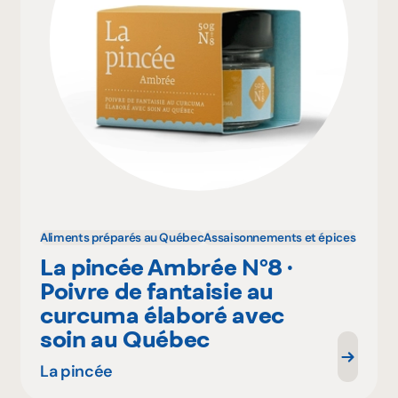
Aliments préparés au Québec
Assaisonnements et épices
La pincée Ambrée N°8 ·
Poivre de fantaisie au
curcuma élaboré avec
soin au Québec
La pincée