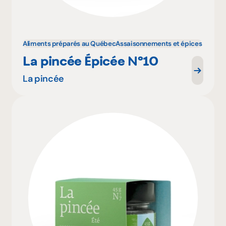
Aliments préparés au Québec
Assaisonnements et épices
La pincée Épicée Nº10
La pincée