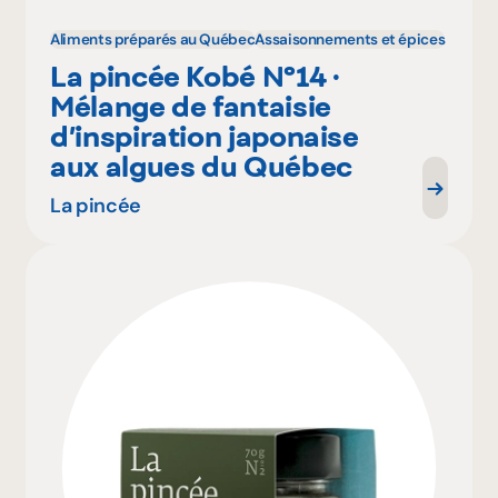
Aliments préparés au Québec
Assaisonnements et épices
La pincée Kobé Nº14 ·
Mélange de fantaisie
d’inspiration japonaise
aux algues du Québec
La pincée