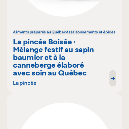
Aliments préparés au Québec
Assaisonnements et épices
La pincée Boisée ·
Mélange festif au sapin
baumier et à la
canneberge élaboré
avec soin au Québec
La pincée