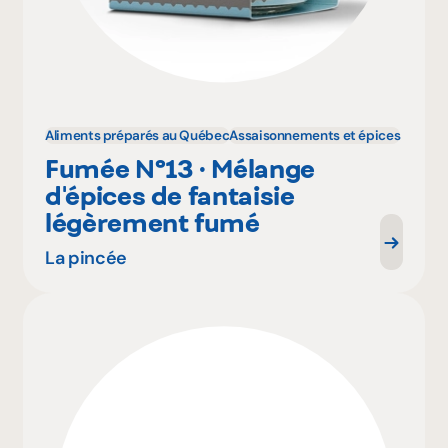
Aliments préparés au Québec
Assaisonnements et épices
Fumée Nº13 · Mélange
d'épices de fantaisie
légèrement fumé
La pincée