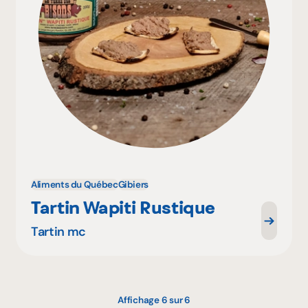
Aliments du Québec
Gibiers
Tartin Wapiti Rustique
Tartin mc
Affichage 6 sur 6