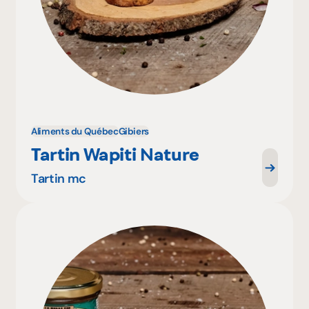
Aliments du Québec
Gibiers
Tartin Wapiti Nature
Tartin mc