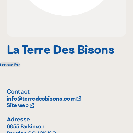
Pourquoi adhérer
Portail adhérent
La Terre Des Bisons
Lanaudière
EN
Contact
info@terredesbisons.com
Site web
Adresse
6855 Parkinson