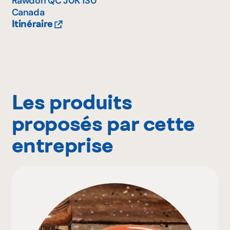
Rawdon
QC
J0K 1S0
Canada
Itinéraire
Les produits
proposés par cette
entreprise