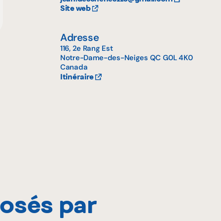
Site web
Adresse
116, 2e Rang Est
Notre-Dame-des-Neiges
QC
G0L 4K0
Canada
Itinéraire
posés par