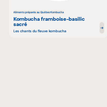
Aliments préparés au Québec
Kombucha
Kombucha framboise-basilic
sacré
Les chants du fleuve kombucha