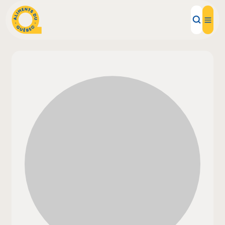
Aliments d'ici
Recettes
Inspirations d'ici
Restaurants
Institutions
À propos