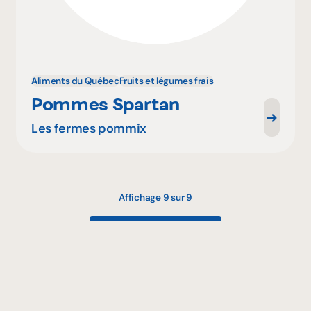
Aliments du Québec
Fruits et légumes frais
Pommes Spartan
Les fermes pommix
Affichage 9 sur 9