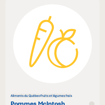
Aliments du Québec
Fruits et légumes frais
Pommes McIntosh