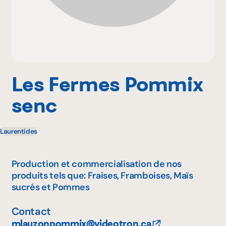
Pourquoi adhérer
Portail adhérent
Les Fermes Pommix
senc
EN
Laurentides
Production et commercialisation de nos
produits tels que: Fraises, Framboises, Maïs
sucrés et Pommes
Contact
mlauzonpommix@videotron.ca