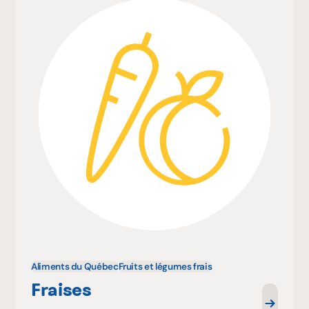
Aliments du Québec
Fruits et légumes frais
Fraises