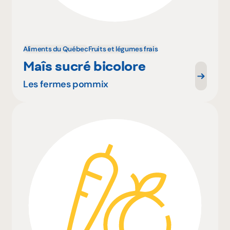
Aliments du Québec
Fruits et légumes frais
Maîs sucré bicolore
Les fermes pommix