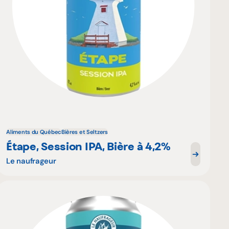
Aliments du Québec
Bières et Seltzers
Étape, Session IPA, Bière à 4,2%
Le naufrageur