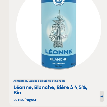
Aliments du Québec bio
Bières et Seltzers
Léonne, Blanche, Bière à 4,5%,
Bio
Le naufrageur