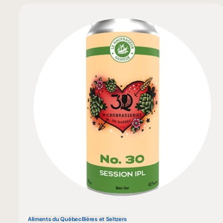
Aliments du Québec
Bières et Seltzers