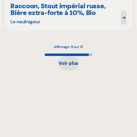
Raccoon, Stout impérial russe,
Bière extra-forte à 10%, Bio
Le naufrageur
Affichage 12 sur 13
Voir plus