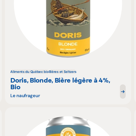
Aliments du Québec bio
Bières et Seltzers
Doris, Blonde, Bière légère à 4%,
Bio
Le naufrageur