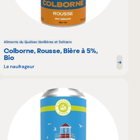
Aliments du Québec bio
Bières et Seltzers
Colborne, Rousse, Bière à 5%,
Bio
Le naufrageur