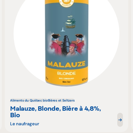
Aliments du Québec bio
Bières et Seltzers
Malauze, Blonde, Bière à 4,8%,
Bio
Le naufrageur