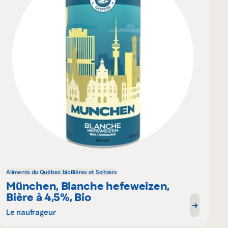
Aliments du Québec bio
Bières et Seltzers
München, Blanche hefeweizen,
Bière à 4,5%, Bio
Le naufrageur