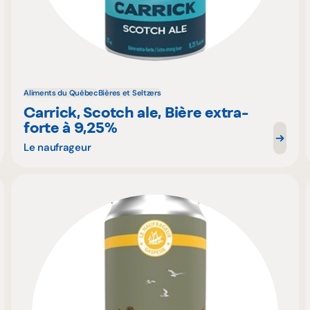
Aliments du Québec
Bières et Seltzers
Carrick, Scotch ale, Bière extra-
forte à 9,25%
Le naufrageur