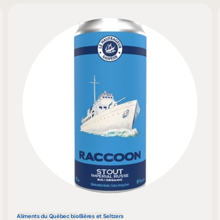
Aliments du Québec bio
Bières et Seltzers