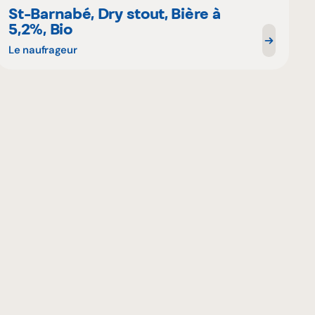
St-Barnabé, Dry stout, Bière à
5,2%, Bio
Le naufrageur