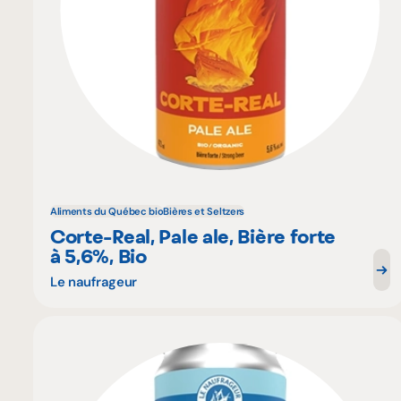
Aliments du Québec bio
Bières et Seltzers
Corte-Real, Pale ale, Bière forte
à 5,6%, Bio
Le naufrageur