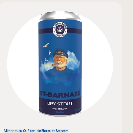
Aliments du Québec bio
Bières et Seltzers