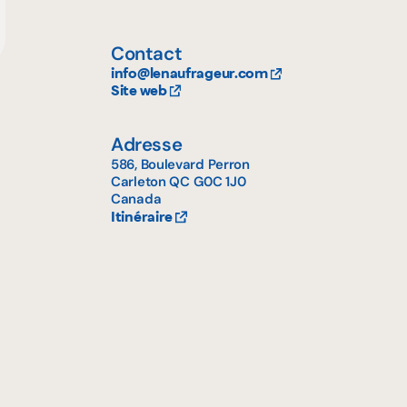
Contact
info@lenaufrageur.com
Site web
Adresse
586, Boulevard Perron
Carleton
QC
G0C 1J0
Canada
Itinéraire