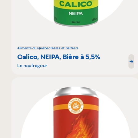
Aliments du Québec
Bières et Seltzers
Calico, NEIPA, Bière à 5,5%
Le naufrageur