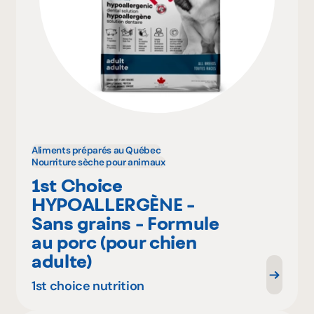
Aliments préparés au Québec
Nourriture sèche pour animaux
1st Choice
HYPOALLERGÈNE -
Sans grains - Formule
au porc (pour chien
adulte)
1st choice nutrition