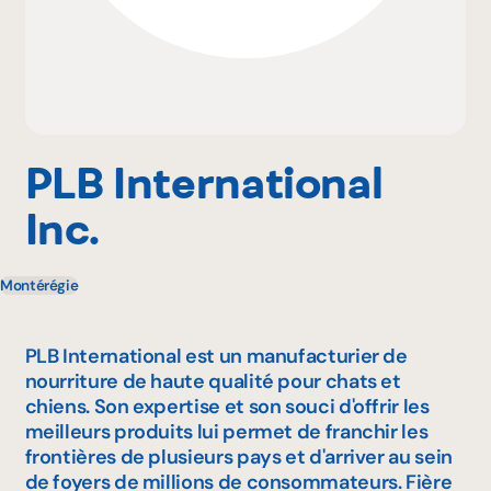
Pourquoi adhérer
Portail adhérent
PLB International
Inc.
EN
Montérégie
PLB International est un manufacturier de
nourriture de haute qualité pour chats et
chiens. Son expertise et son souci d'offrir les
meilleurs produits lui permet de franchir les
frontières de plusieurs pays et d'arriver au sein
de foyers de millions de consommateurs. Fière