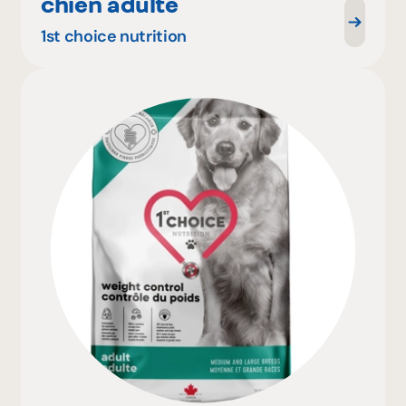
chien adulte
1st choice nutrition