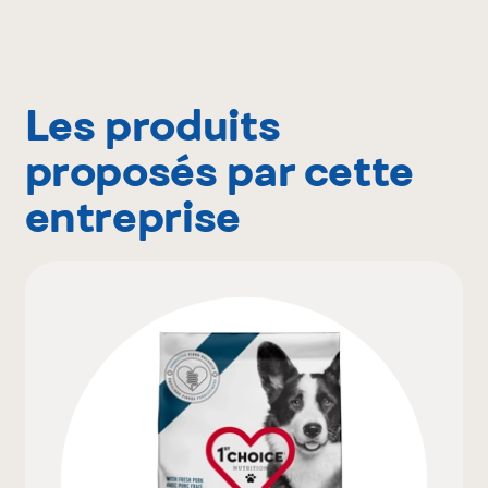
Les produits
proposés par cette
entreprise