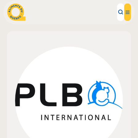
Aliments d'ici
Recettes
Inspirations d'ici
Restaurants
Institutions
À propos