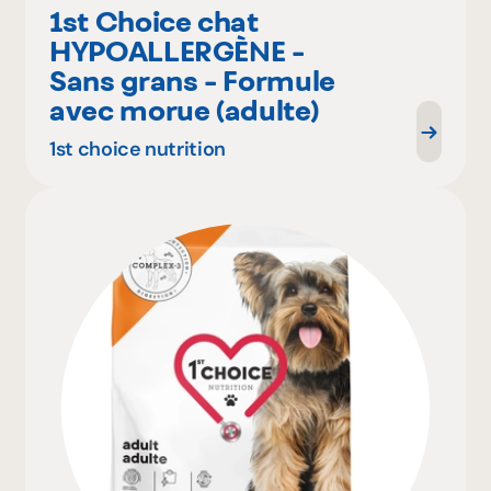
1st Choice chat
HYPOALLERGÈNE -
Sans grans - Formule
avec morue (adulte)
1st choice nutrition