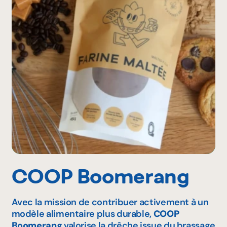
COOP Boomerang
Avec la mission de contribuer activement à un
modèle alimentaire plus durable,
COOP
Boomerang
valorise la drêche issue du brassage