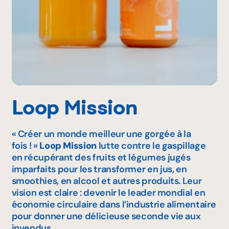
Loop Mission
« Créer un monde meilleur une gorgée à la
fois ! »
Loop Mission
lutte contre le gaspillage
en récupérant des fruits et légumes jugés
imparfaits pour les transformer en jus, en
smoothies, en alcool et autres produits. Leur
vision est claire : devenir le leader mondial en
économie circulaire dans l’industrie alimentaire
pour donner une délicieuse seconde vie aux
invendus.