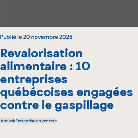
Publié le 20 novembre 2025
Revalorisation
alimentaire : 10
entreprises
québécoises engagées
contre le gaspillage
 à savoir
Entreprise en vedette