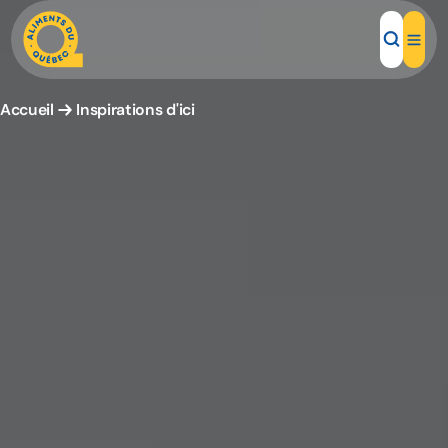
Accueil
Inspirations d'ici
Aliments d'ici
Recettes
Inspirations d'ici
Restaurants
Institutions
À propos