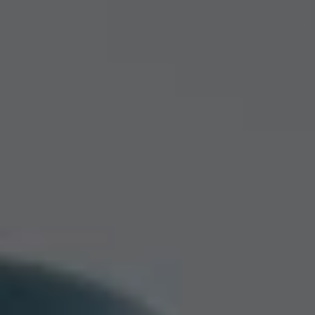
Pourquoi adhérer
Portail adhérent
EN