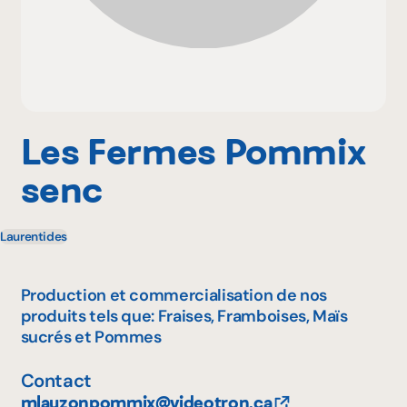
Pourquoi adhérer
Portail adhérent
Les Fermes Pommix
senc
EN
Laurentides
Production et commercialisation de nos
produits tels que: Fraises, Framboises, Maïs
sucrés et Pommes
Contact
mlauzonpommix@videotron.ca