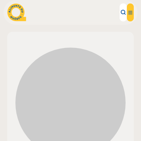
Aliments d'ici
Recettes
Inspirations d'ici
Restaurants
Institutions
À propos