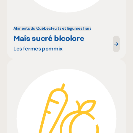
Aliments du Québec
Fruits et légumes frais
Maîs sucré bicolore
Les fermes pommix