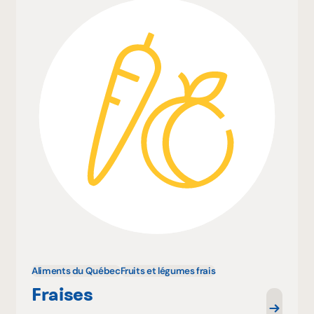
Aliments du Québec
Fruits et légumes frais
Fraises