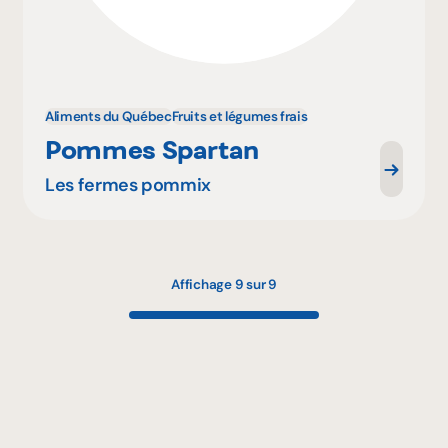
Aliments du Québec
Fruits et légumes frais
Pommes Spartan
Les fermes pommix
Affichage 9 sur 9