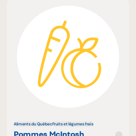
Aliments du Québec
Fruits et légumes frais
Pommes McIntosh