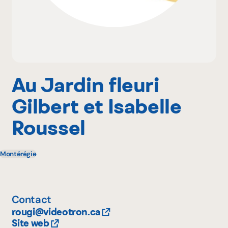
Pourquoi adhérer
Portail adhérent
Au Jardin fleuri
Gilbert et Isabelle
EN
Roussel
Montérégie
Contact
rougi@videotron.ca
Site web