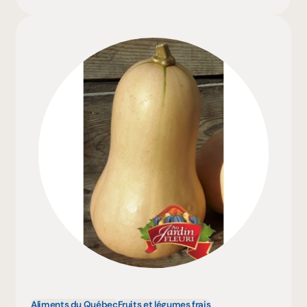
Aliments du Québec
Fruits et légumes frais