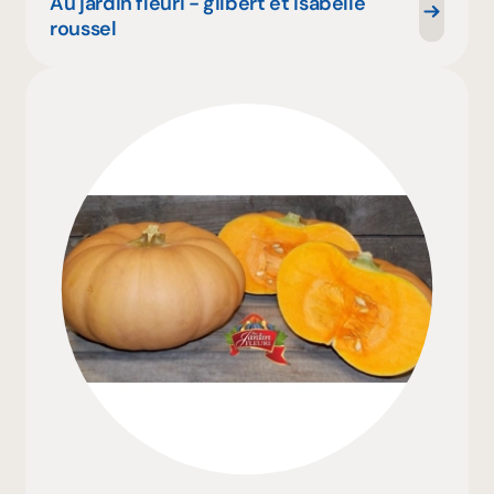
Au jardin fleuri - gilbert et isabelle
roussel