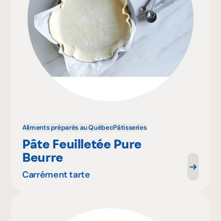
Aliments préparés au Québec
Pâtisseries
Pâte Feuilletée Pure
Beurre
Carrément tarte