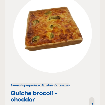
Aliments préparés au Québec
Pâtisseries
Quiche brocoli -
cheddar