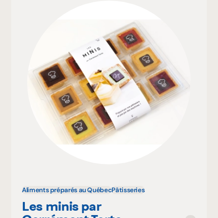
Aliments préparés au Québec
Pâtisseries
Les minis par