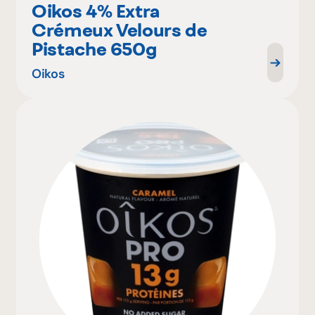
Oikos 4% Extra
Crémeux Velours de
Pistache 650g
Oikos