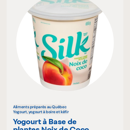
Aliments préparés au Québec
Yogourt, yogourt à boire et kéfir
Yogourt à Base de
plantes Noix de Coco