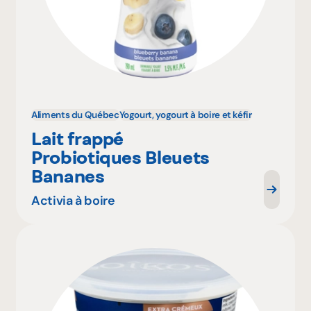
Aliments du Québec
Yogourt, yogourt à boire et kéfir
Lait frappé
Probiotiques Bleuets
Bananes
Activia à boire