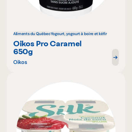
Aliments du Québec
Yogourt, yogourt à boire et kéfir
Oikos Pro Caramel
650g
Oikos