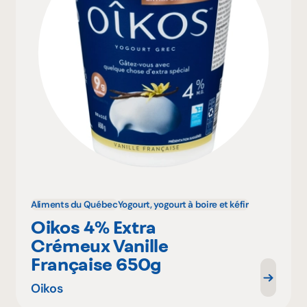
Aliments du Québec
Yogourt, yogourt à boire et kéfir
Oikos 4% Extra
Crémeux Vanille
Française 650g
Oikos