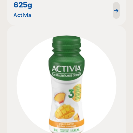
625g
Activia