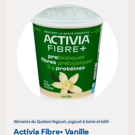
Aliments du Québec
Yogourt, yogourt à boire et kéfir
Activia Fibre+ Vanille