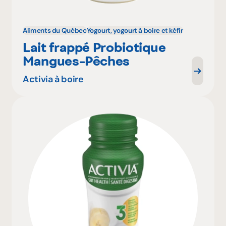
Aliments du Québec
Yogourt, yogourt à boire et kéfir
Lait frappé Probiotique
Mangues-Pêches
Activia à boire