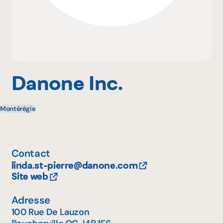
Pourquoi adhérer
Portail adhérent
Danone Inc.
Montérégie
EN
Contact
linda.st-pierre@danone.com
Site web
Adresse
100 Rue De Lauzon