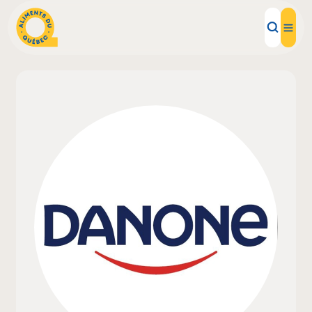
Aliments d'ici
Recettes
Inspirations d'ici
Restaurants
Institutions
À propos