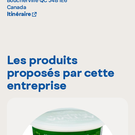
Boucherville
QC
J4B 1E6
Canada
Itinéraire
Les produits
proposés par cette
entreprise