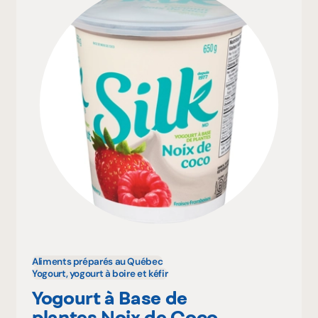
Aliments préparés au Québec
Yogourt, yogourt à boire et kéfir
Yogourt à Base de
plantes Noix de Coco