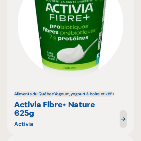
Aliments du Québec
Yogourt, yogourt à boire et kéfir
Activia Fibre+ Nature
625g
Activia