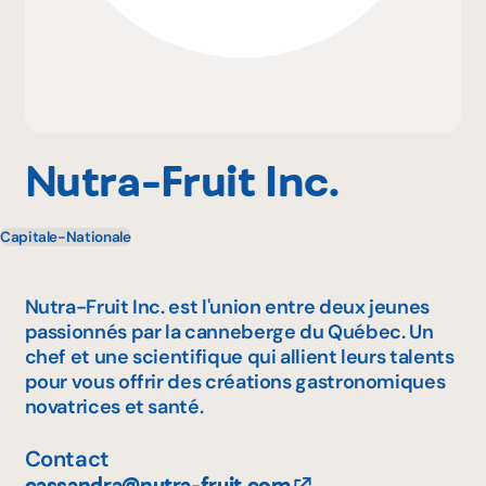
Pourquoi adhérer
Portail adhérent
Nutra-Fruit Inc.
Capitale-Nationale
EN
Nutra-Fruit Inc. est l'union entre deux jeunes
passionnés par la canneberge du Québec. Un
chef et une scientifique qui allient leurs talents
pour vous offrir des créations gastronomiques
novatrices et santé.
Contact
cassandra@nutra-fruit.com