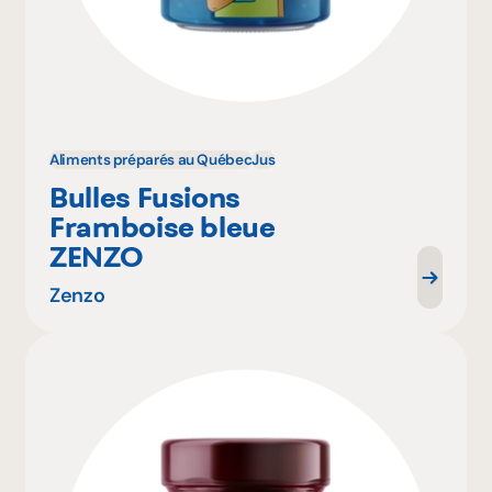
Aliments préparés au Québec
Jus
Bulles Fusions
Framboise bleue
ZENZO
Zenzo