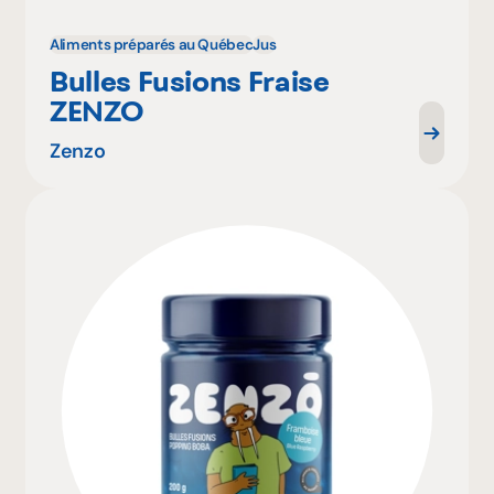
Aliments préparés au Québec
Jus
Bulles Fusions Fraise
ZENZO
Zenzo