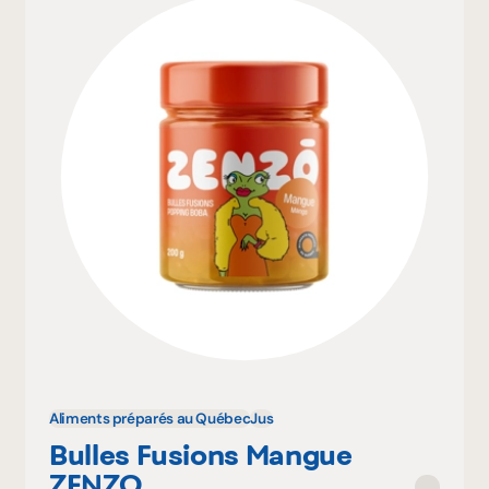
Aliments préparés au Québec
Jus
Bulles Fusions Mangue
ZENZO