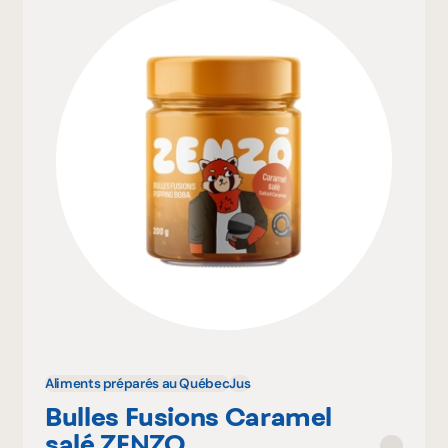
Aliments préparés au Québec
Jus
Bulles Fusions Caramel
salé ZENZO