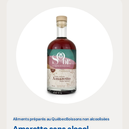
Aliments préparés au Québec
Boissons non alcoolisées
Amaretto sans alcool