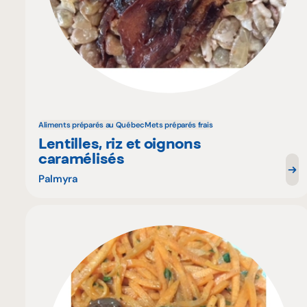
Aliments préparés au Québec
Mets préparés frais
Lentilles, riz et oignons
caramélisés
Palmyra