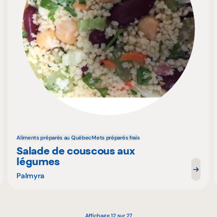
Aliments préparés au Québec
Mets préparés frais
Salade de couscous aux
légumes
Palmyra
Affichage 12 sur 27