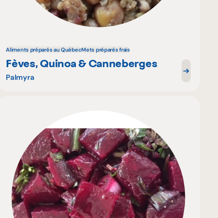
Aliments préparés au Québec
Mets préparés frais
Fèves, Quinoa & Canneberges
Palmyra