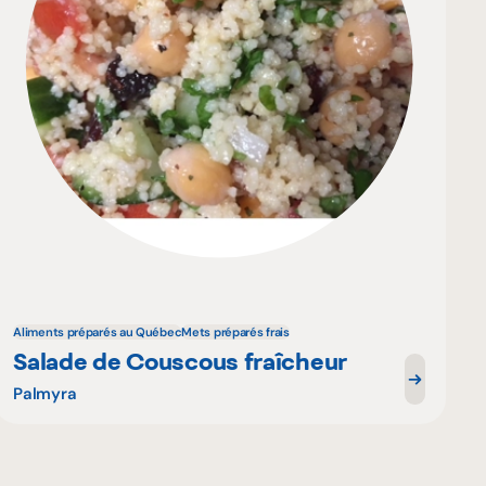
Aliments préparés au Québec
Mets préparés frais
Salade de Couscous fraîcheur
Palmyra