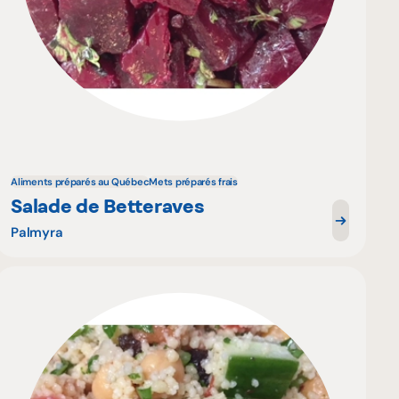
Aliments préparés au Québec
Mets préparés frais
Salade de Betteraves
Palmyra