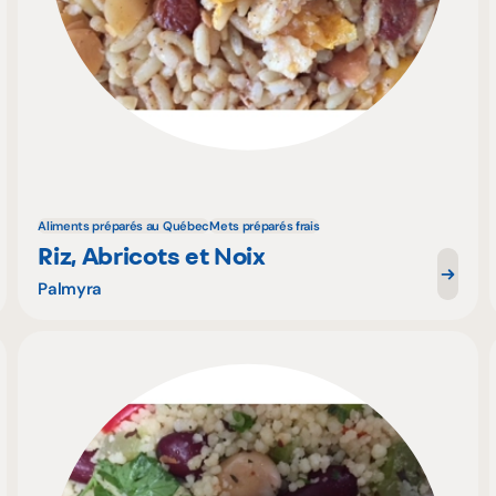
Aliments préparés au Québec
Mets préparés frais
Riz, Abricots et Noix
Palmyra