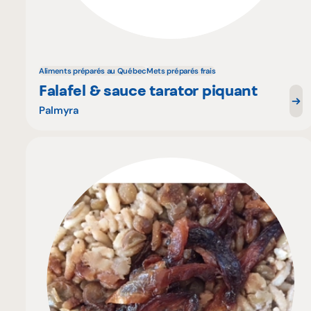
Aliments préparés au Québec
Mets préparés frais
Falafel & sauce tarator piquant
Palmyra