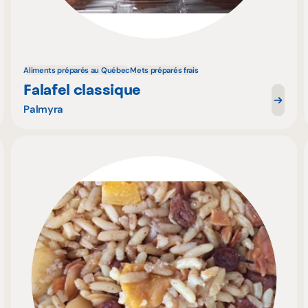
Aliments préparés au Québec
Mets préparés frais
Falafel classique
Palmyra