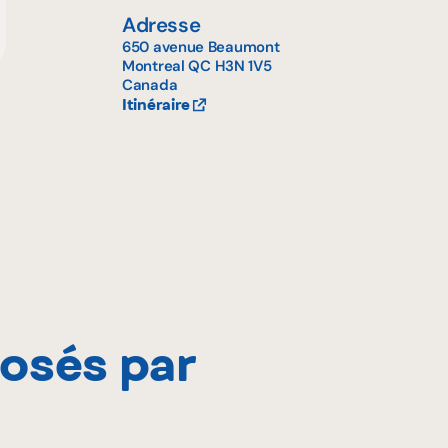
Adresse
650 avenue Beaumont
Montreal
QC
H3N 1V5
Canada
Itinéraire
posés par