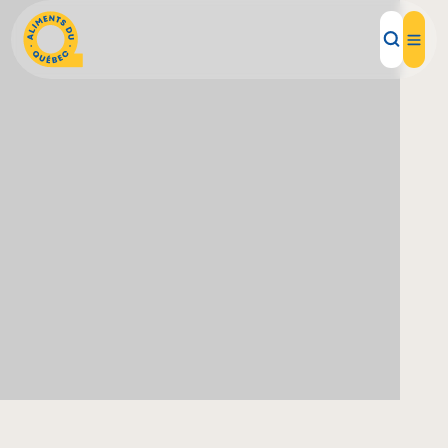
Aliments d'ici
Recettes
Inspirations d'ici
Restaurants
Institutions
À propos