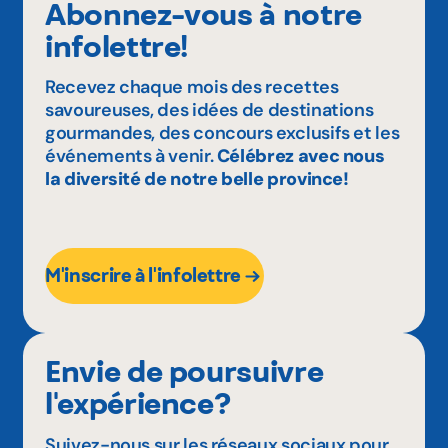
Abonnez-vous à notre
infolettre!
Recevez chaque mois des recettes
savoureuses, des idées de destinations
gourmandes, des concours exclusifs et les
événements à venir.
Célébrez avec nous
la diversité de notre belle province!
M'inscrire à l'infolettre
Envie de poursuivre
l'expérience?
Suivez-nous sur les réseaux sociaux pour