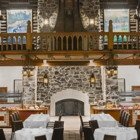
Pourquoi adhérer
Portail adhérent
EN