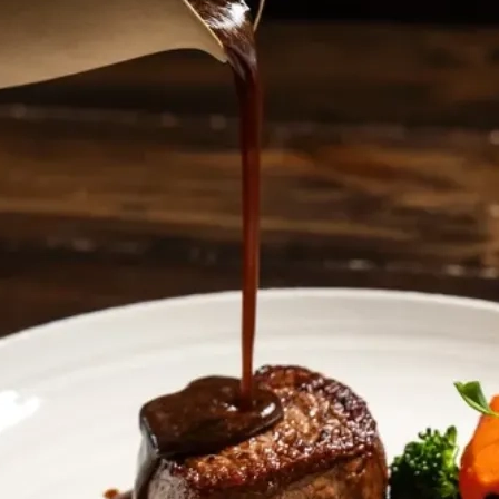
Pourquoi adhérer
Portail adhérent
EN