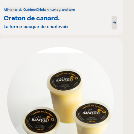
Aliments du Québec
Chicken, turkey, and tom
Creton de canard.
La ferme basque de charlevoix