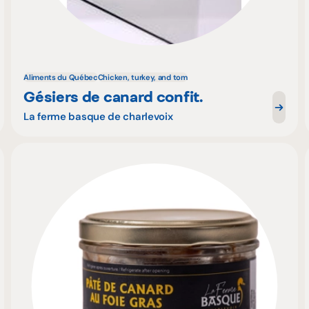
Aliments du Québec
Chicken, turkey, and tom
Gésiers de canard confit.
La ferme basque de charlevoix