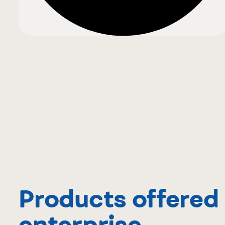
Products offered 
enterprise