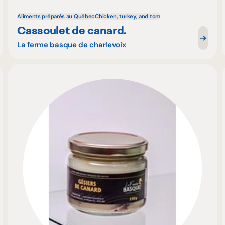
Aliments préparés au Québec
Chicken, turkey, and tom
Cassoulet de canard.
La ferme basque de charlevoix