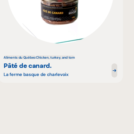
Aliments du Québec
Chicken, turkey, and tom
Pâté de canard.
La ferme basque de charlevoix