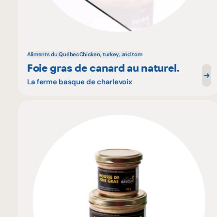
Aliments du Québec
Chicken, turkey, and tom
Foie gras de canard au naturel.
La ferme basque de charlevoix