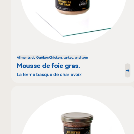
Aliments du Québec
Chicken, turkey, and tom
Mousse de foie gras.
La ferme basque de charlevoix