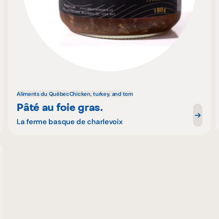
Aliments du Québec
Chicken, turkey, and tom
Pâté au foie gras.
La ferme basque de charlevoix