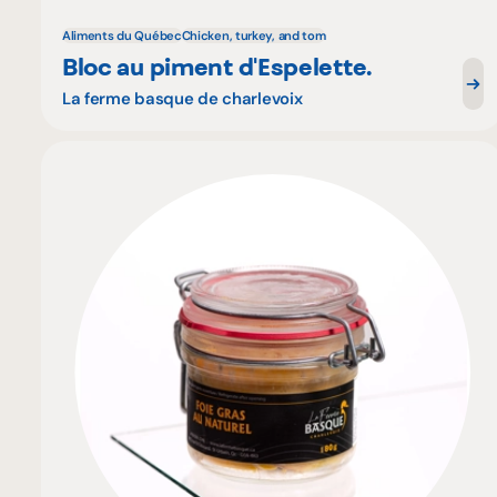
Aliments du Québec
Chicken, turkey, and tom
Bloc au piment d'Espelette.
La ferme basque de charlevoix