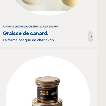
Aliments du Québec
Chicken, turkey, and tom
Graisse de canard.
La ferme basque de charlevoix