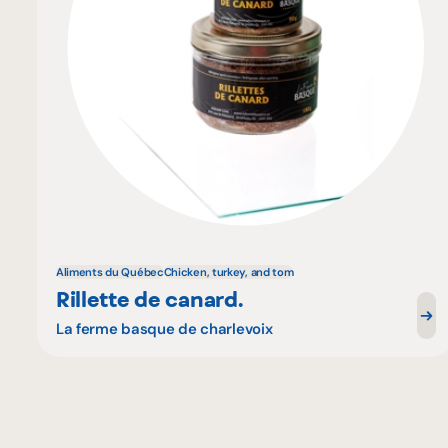
Aliments du Québec
Chicken, turkey, and tom
Rillette de canard.
La ferme basque de charlevoix