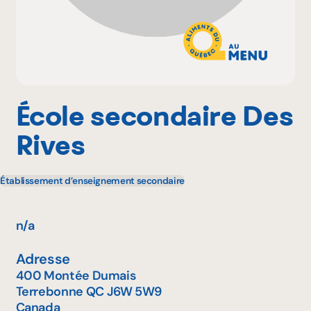
Pourquoi adhérer
Portail adhérent
École secondaire Des
Rives
EN
Établissement d’enseignement secondaire
n/a
Adresse
400 Montée Dumais
Terrebonne
QC
J6W 5W9
Canada