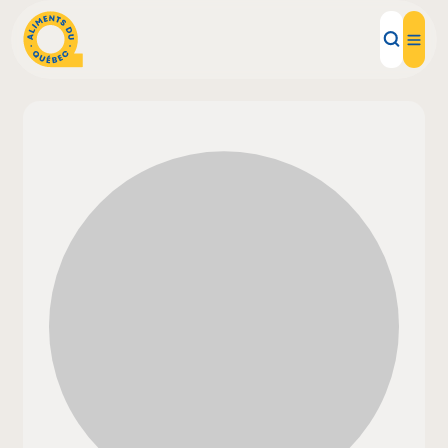
Aliments d'ici
Recettes
Inspirations d'ici
Restaurants
Institutions
À propos