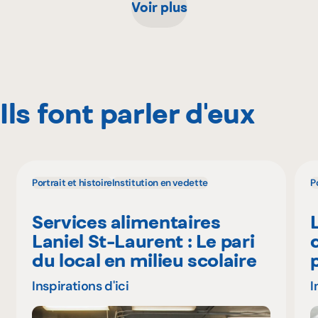
Voir plus
Ils font parler d'eux
Portrait et histoire
Institution en vedette
P
Services alimentaires
Laniel St-Laurent : Le pari
du local en milieu scolaire
Inspirations d'ici
I