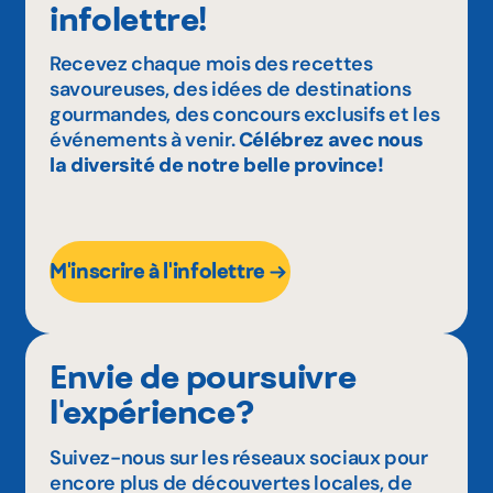
infolettre!
Recevez chaque mois des recettes
savoureuses, des idées de destinations
gourmandes, des concours exclusifs et les
événements à venir.
Célébrez avec nous
la diversité de notre belle province!
M'inscrire à l'infolettre
Envie de poursuivre
l'expérience?
Suivez-nous sur les réseaux sociaux pour
encore plus de découvertes locales, de