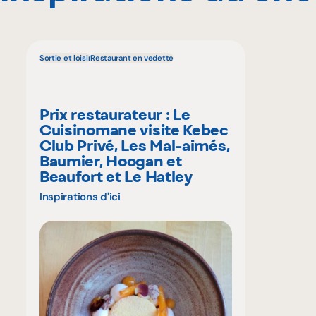
Sortie et loisir
Restaurant en vedette
Prix restaurateur : Le
Cuisinomane visite Kebec
Club Privé, Les Mal-aimés,
Baumier, Hoogan et
Beaufort et Le Hatley
Inspirations d'ici