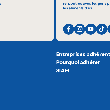
s
rencontres avec les gens p
les aliments d’ici.
Entreprises adhéren
Pourquoi adhérer
SIAM