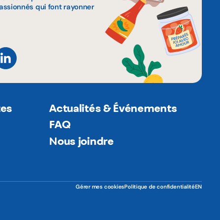
assionnés qui font rayonner
tes
Actualités & Événements
FAQ
Nous joindre
Gérer mes cookies
Politique de confidentialité
EN