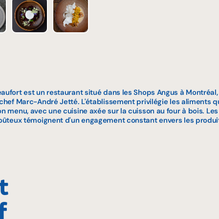
aufort est un restaurant situé dans les Shops Angus à Montréal,
 chef Marc-André Jetté. L'établissement privilégie les aliments 
n menu, avec une cuisine axée sur la cuisson au four à bois. Les p
goûteux témoignent d'un engagement constant envers les produits
t
f