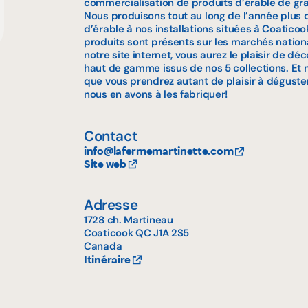
commercialisation de produits d’érable de gra
Nous produisons tout au long de l’année plus 
d’érable à nos installations situées à Coatic
produits sont présents sur les marchés nationa
notre site internet, vous aurez le plaisir de dé
haut de gamme issus de nos 5 collections. Et
que vous prendrez autant de plaisir à déguste
nous en avons à les fabriquer!
Contact
info@lafermemartinette.com
Site web
Adresse
1728 ch. Martineau
Coaticook
QC
J1A 2S5
Canada
Itinéraire