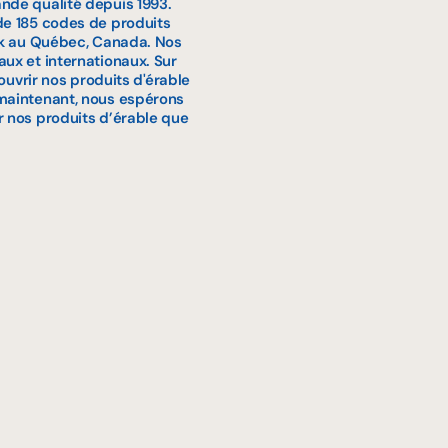
nde qualité depuis 1993.
de 185 codes de produits
ook au Québec, Canada. Nos
ux et internationaux. Sur
couvrir nos produits d'érable
 maintenant, nous espérons
r nos produits d’érable que