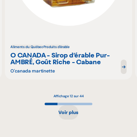
Aliments du Québec
Produits d'érable
O CANADA - Sirop d’érable Pur-
AMBRÉ, Goût Riche - Cabane
O'canada martinette
Affichage 12 sur 44
Voir plus