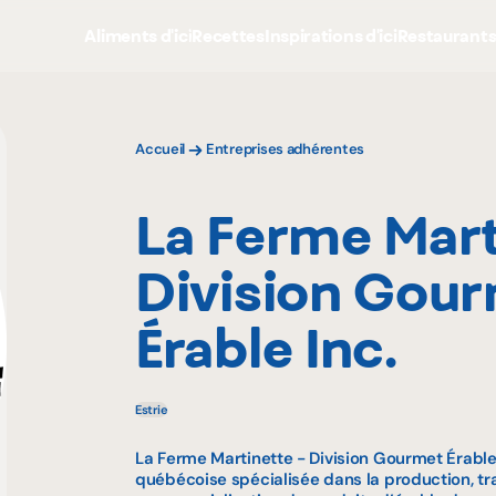
Aliments d'ici
Recettes
Inspirations d'ici
Restaurant
Accueil
Entreprises adhérentes
La Ferme Mart
Division Gou
Érable Inc.
Estrie
La Ferme Martinette - Division Gourmet Érable 
québécoise spécialisée dans la production, tr