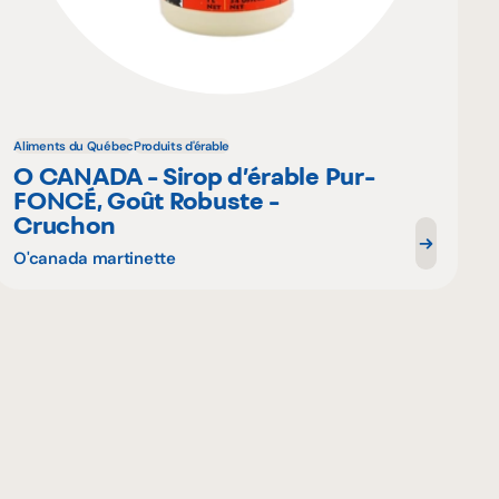
Aliments du Québec
Produits d'érable
O CANADA - Sirop d’érable Pur-
FONCÉ, Goût Robuste -
Cruchon
O'canada martinette