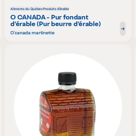
Aliments du Québec
Produits d'érable
O CANADA - Pur fondant
d’érable (Pur beurre d’érable)
O'canada martinette