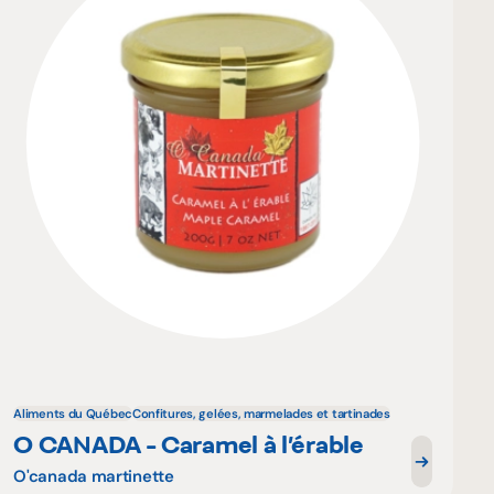
Aliments du Québec
Confitures, gelées, marmelades et tartinades
O CANADA - Caramel à l’érable
O'canada martinette