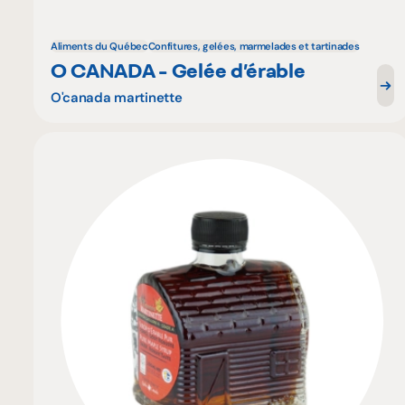
Aliments du Québec
Confitures, gelées, marmelades et tartinades
O CANADA - Gelée d’érable
O'canada martinette