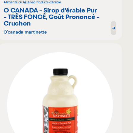
Aliments du Québec
Produits d'érable
O CANADA - Sirop d’érable Pur
- TRÈS FONCÉ, Goût Prononcé -
Cruchon
O'canada martinette