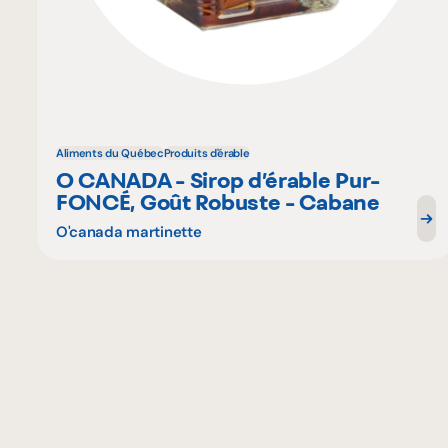
Aliments du Québec
Produits d'érable
O CANADA - Sirop d’érable Pur-
FONCÉ, Goût Robuste - Cabane
O'canada martinette