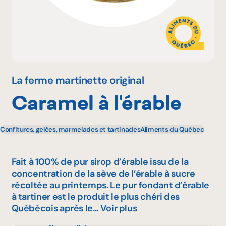
Pourquoi adhérer
Portail adhérent
La ferme martinette original
Caramel à l'érable
EN
Confitures, gelées, marmelades et tartinades
Aliments du Québec
Fait à 100% de pur sirop d’érable issu de la
concentration de la sève de l’érable à sucre
récoltée au printemps. Le pur fondant d’érable
à tartiner est le produit le plus chéri des
Québécois après le...
Voir plus