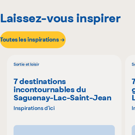
Laissez-vous inspirer
Toutes les inspirations
Sortie et loisir
So
7 destinations
incontournables du
Saguenay-Lac-Saint-Jean
Inspirations d'ici
I