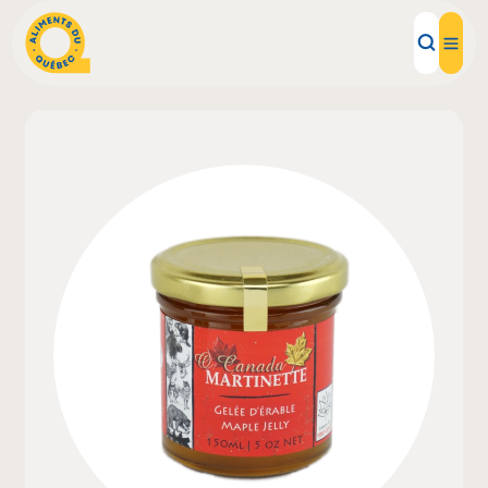
Aliments d'ici
Recettes
Inspirations d'ici
Restaurants
Institutions
À propos