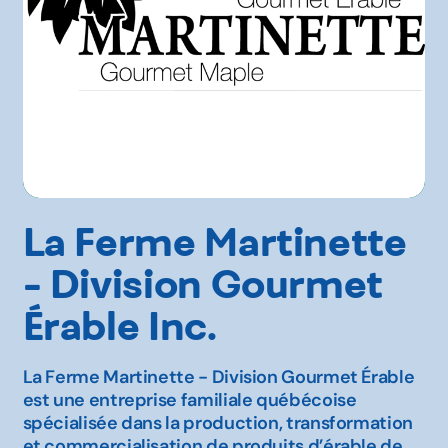
La Ferme Martinette
- Division Gourmet
Érable Inc.
La Ferme Martinette - Division Gourmet Érable
est une entreprise familiale québécoise
spécialisée dans la production, transformation
et commercialisation de produits d’érable de