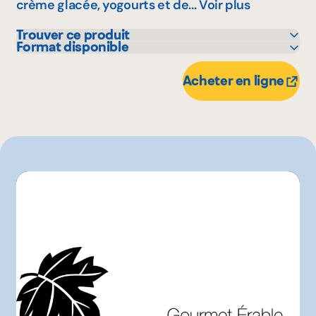
crème glacée, yogourts et de...
Voir plus
Trouver ce produit
Format disponible
IGA
150 mL
Autre
Acheter en ligne