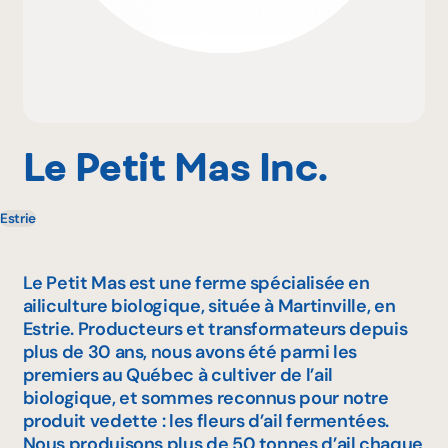
Pourquoi adhérer
Portail adhérent
Le Petit Mas Inc.
Estrie
EN
Le Petit Mas est une ferme spécialisée en
ailiculture biologique, située à Martinville, en
Estrie. Producteurs et transformateurs depuis
plus de 30 ans, nous avons été parmi les
premiers au Québec à cultiver de l’ail
biologique, et sommes reconnus pour notre
produit vedette : les fleurs d’ail fermentées.
Nous produisons plus de 50 tonnes d’ail chaque