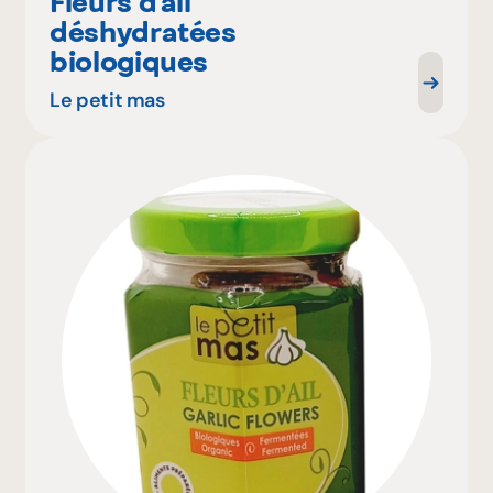
Fleurs d'ail
déshydratées
biologiques
Le petit mas