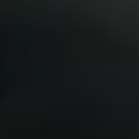
Pourquoi adhérer
Portail adhérent
EN