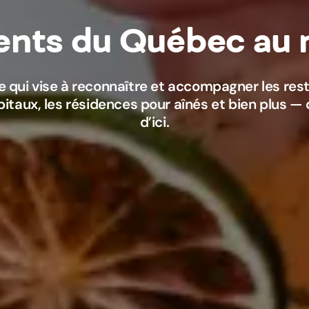
qui vise à reconnaître et accompagner les resta
itaux, les résidences pour aînés et bien plus — q
d’ici.