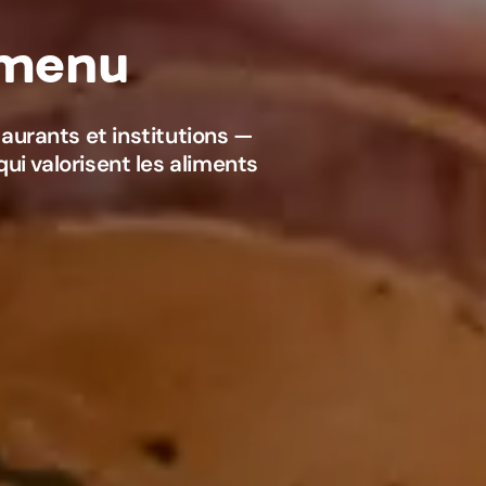
urants et institutions —
ui valorisent les aliments