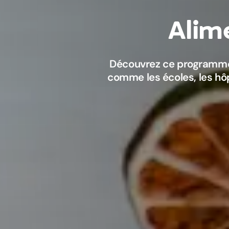
Découvrez ce programme 
comme les écoles, les hôp