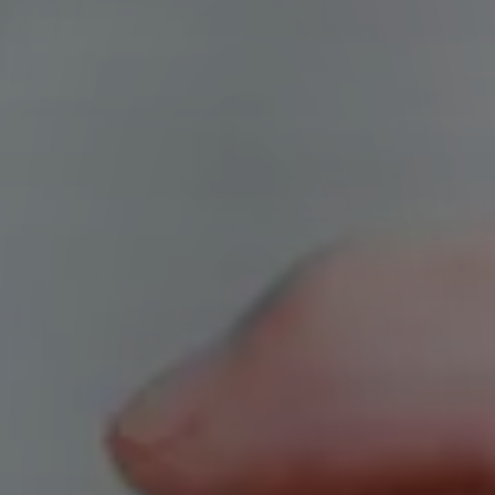
ents du Québec au