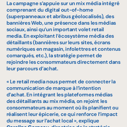
La campagne s’appuie sur un mix média intégré
comprenant du
digital out-of-home
(superpanneaux et abribus géolocalisés), des
bannières Web, une présence dans les médias
sociaux, ainsi qu’un important volet
retail
media
. En exploitant l’écosystème média des
détaillants (bannières sur leurs sites, écrans
numériques en magasin, infolettres et contenus
comarqués, etc.), la stratégie permet de
rejoindre les consommateurs directement dans
leur parcours d’achat.
« Le retail media nous permet de connecter la
communication de marque à l’intention
d’achat. En intégrant les plateformes médias
des détaillants au mix média, on rejoint les
consommateurs au moment où ils planifient ou
réalisent leur épicerie, ce qui renforce l’impact
du message sur l’achat local »
, explique