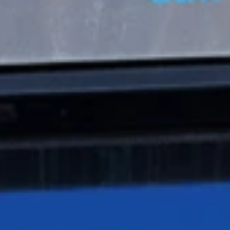
Pourquoi adhérer
Portail adhérent
EN