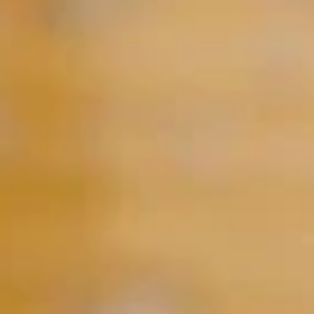
Pourquoi adhérer
Portail adhérent
EN