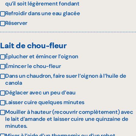
qu’il soit légèrement fondant
Refroidir dans une eau glacée
Réserver
Lait de chou-fleur
Éplucher et émincer l’oignon
Émincer le chou-fleur
Dans un chaudron, faire suer l’oignon à l’huile de
canola
Déglacer avec un peu d’eau
Laisser cuire quelques minutes
Mouiller à hauteur (recouvrir complètement) avec
le lait d’amande et laisser cuire une quinzaine de
minutes.
Mixer à l’aide d’un thermomix ou d’un robot