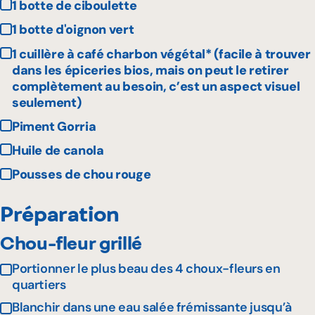
1 botte de ciboulette
1 botte d'oignon vert
1 cuillère à café charbon végétal* (facile à trouver
dans les épiceries bios, mais on peut le retirer
complètement au besoin, c’est un aspect visuel
seulement)
Piment Gorria
Huile de canola
Pousses de chou rouge
Préparation
Chou-fleur grillé
Portionner le plus beau des 4 choux-fleurs en
quartiers
Blanchir dans une eau salée frémissante jusqu’à