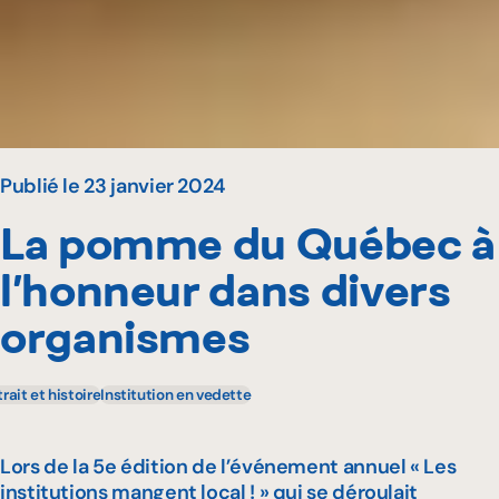
Publié le 23 janvier 2024
La pomme du Québec à
l’honneur dans divers
organismes
trait et histoire
Institution en vedette
Lors de la 5e édition de l’événement annuel « Les
institutions mangent local ! » qui se déroulait