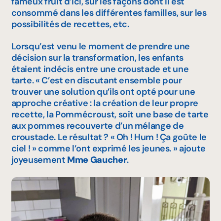
fameux fruit d’ici, sur les façons dont il est
consommé dans les différentes familles, sur les
possibilités de recettes, etc.
Lorsqu’est venu le moment de prendre une
décision sur la transformation, les enfants
étaient indécis entre une croustade et une
tarte. « C’est en discutant ensemble pour
trouver une solution qu’ils ont opté pour une
approche créative : la création de leur propre
recette, la
Pommécroust
, soit une base de tarte
aux pommes recouverte d’un mélange de
croustade. Le résultat ? « Oh ! Hum ! Ça goûte le
ciel ! » comme l’ont exprimé les jeunes. » ajoute
joyeusement
Mme Gaucher
.