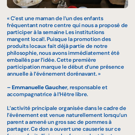
« C’est une maman de l’un des enfants
fréquentant notre centre qui nous a proposé de
participer à la semaine
Les institutions
mangent local!
. Puisque la promotion des
produits locaux fait déjà partie de notre
philosophie, nous avons immédiatement été
emballés par l’idée. Cette première
participation marque le début d’une présence
annuelle à l’événement dorénavant. »
– Emmanuelle Gaucher
, responsable et
accompagnatrice à l’Hêtre libre.
L’activité principale organisée dans le cadre de
l’événement est venue naturellement lorsqu’un
parent a amené un gros sac de pommes à
partager. Ce don a ouvert une causerie sur ce