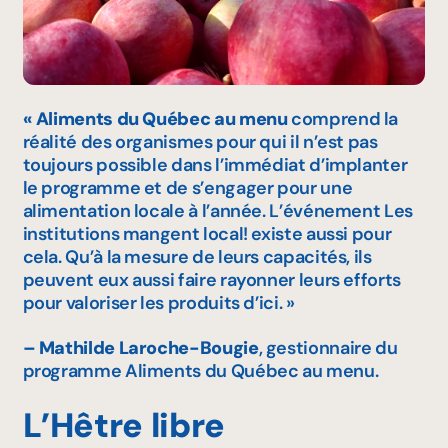
«
Aliments du Québec au menu
comprend la
réalité des organismes pour qui il n’est pas
toujours possible dans l’immédiat d’implanter
le programme et de s’engager pour une
alimentation locale à l’année. L’événement
Les
institutions mangent local!
existe aussi pour
cela. Qu’à la mesure de leurs capacités, ils
peuvent eux aussi faire rayonner leurs efforts
pour valoriser les produits d’ici. »
– Mathilde Laroche-Bougie
, gestionnaire du
programme
Aliments du Québec au menu
.
L’Hêtre libre