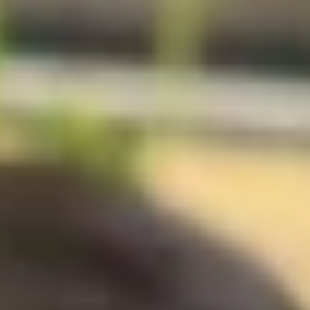
Pourquoi adhérer
Portail adhérent
EN