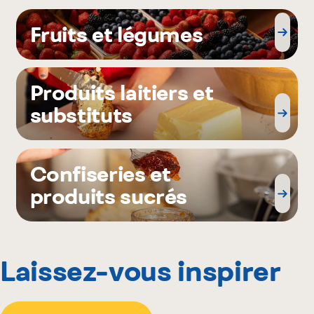
Fruits et légumes
Produits laitiers et
substituts
Confiseries et
produits sucrés
Laissez-vous inspirer