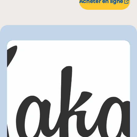
170 g
Acheter en ligne
Marchés Tradition
Metro