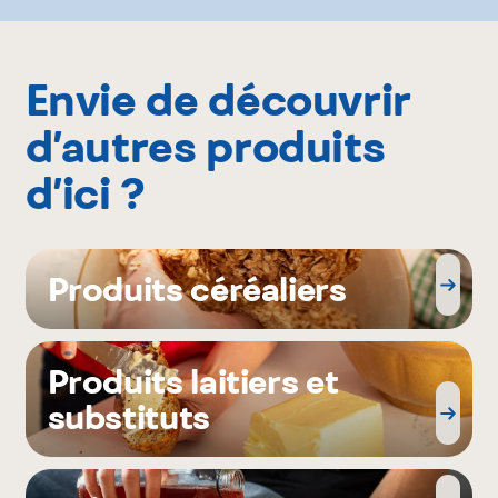
Envie de découvrir
d’autres produits
d’ici ?
Produits céréaliers
Produits laitiers et
substituts