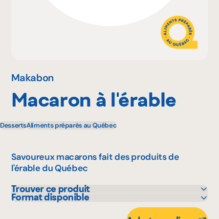
Pourquoi adhérer
Portail adhérent
Makabon
Macaron à l'érable
EN
Desserts
Aliments préparés au Québec
Savoureux macarons fait des produits de
l'érable du Québec
Trouver ce produit
Format disponible
GFS
85 g
IGA