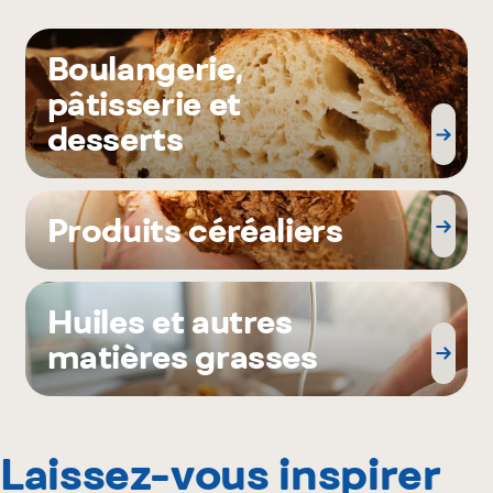
Boulangerie,
pâtisserie et
desserts
Produits céréaliers
Huiles et autres
matières grasses
Laissez-vous inspirer