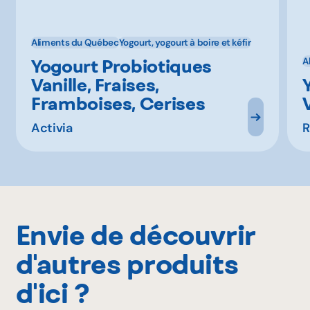
Aliments du Québec
Yogourt, yogourt à boire et kéfir
Yogourt Probiotiques
A
Vanille, Fraises,
Framboises, Cerises
Activia
R
Envie de découvrir
d'autres produits
d'ici ?