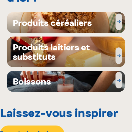
Produits céréaliers
Produits laitiers et
substituts
Boissons
Laissez-vous inspirer