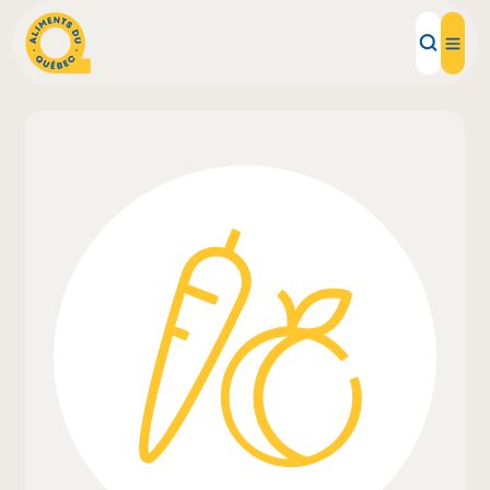
Aliments d'ici
Recettes
Inspirations d'ici
Restaurants
Institutions
À propos