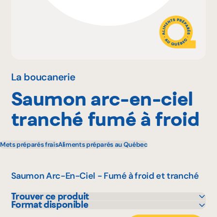
Pourquoi adhérer
Portail adhérent
La boucanerie
Saumon arc-en-ciel
EN
tranché fumé à froid
Mets préparés frais
Aliments préparés au Québec
Saumon Arc-En-Ciel - Fumé à froid et tranché
Trouver ce produit
Format disponible
IGA
160 g