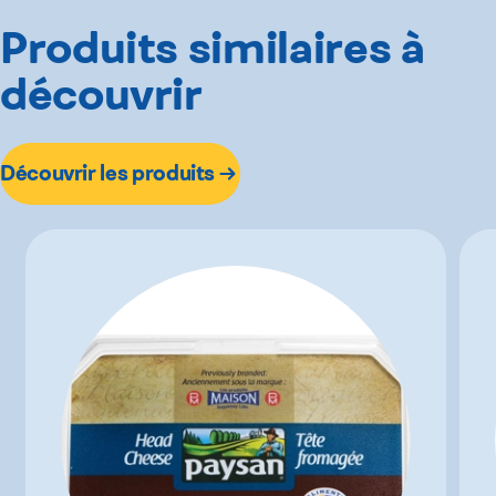
Produits similaires à
découvrir
Découvrir les produits