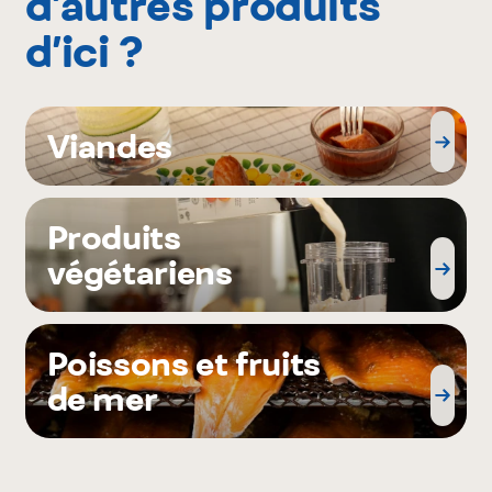
d’autres produits
d’ici ?
Viandes
Produits
végétariens
Poissons et fruits
de mer