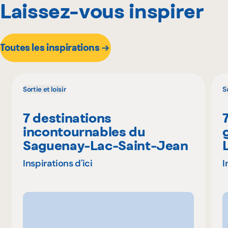
Laissez-vous inspirer
Toutes les inspirations
Sortie et loisir
So
7 destinations
incontournables du
Saguenay-Lac-Saint-Jean
Inspirations d'ici
I