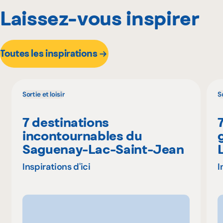
Laissez-vous inspirer
Toutes les inspirations
Sortie et loisir
So
7 destinations
incontournables du
Saguenay-Lac-Saint-Jean
Inspirations d'ici
I