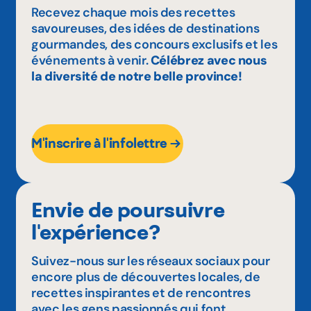
Recevez chaque mois des recettes
savoureuses, des idées de destinations
gourmandes, des concours exclusifs et les
événements à venir.
Célébrez avec nous
la diversité de notre belle province!
M'inscrire à l'infolettre
Envie de poursuivre
l'expérience?
Suivez-nous sur les réseaux sociaux pour
encore plus de découvertes locales, de
recettes inspirantes et de rencontres
avec les gens passionnés qui font