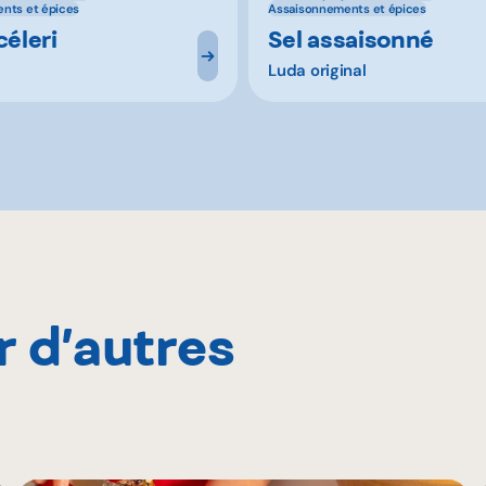
nts et épices
Assaisonnements et épices
céleri
Sel assaisonné
Luda original
r d’autres