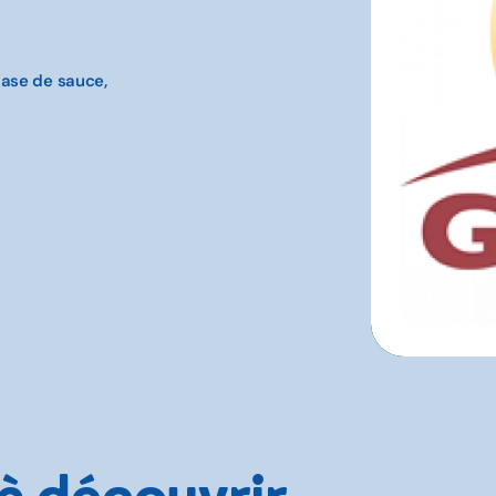
base de sauce,
 à découvrir