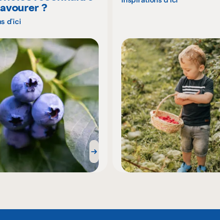
Inspirations d'ici
savourer ?
s d'ici