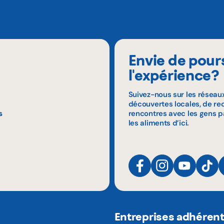
Envie de pour
l'expérience?
Suivez-nous sur les réseau
découvertes locales, de rec
s
rencontres avec les gens p
les aliments d’ici.
Entreprises adhéren