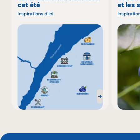
cet été
et les 
Inspirations d'ici
Inspiration