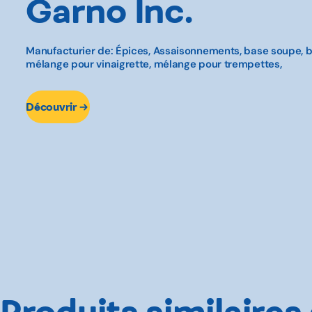
Garno Inc.
Manufacturier de: Épices, Assaisonnements, base soupe, 
mélange pour vinaigrette, mélange pour trempettes,
Découvrir
Produits similaires